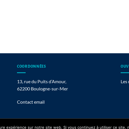
COORDONNÉES
OUV
13, rue du Puits d’Amour,
Les 
62200 Boulogne-sur-Mer
Contact email
ure expérience sur notre site web. Si vous continuez à utiliser ce site