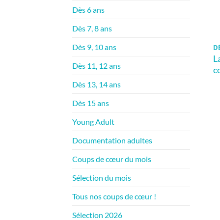
Dès 6 ans
Dès 7, 8 ans
Dès 9, 10 ans
D
La
Dès 11, 12 ans
c
Dès 13, 14 ans
Dès 15 ans
Young Adult
Documentation adultes
Coups de cœur du mois
Sélection du mois
Tous nos coups de cœur !
Sélection 2026