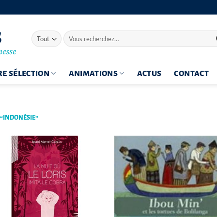
Recherche
pour :
E SÉLECTION
ANIMATIONS
ACTUS
CONTACT
 “INDONÉSIE”