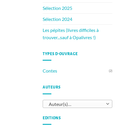
Sélection 2025
Sélection 2024
Les pépites (livres difficiles à
trouver...sauf à Opalivres !)
TYPES D’OUVRAGE
Contes
(2)
AUTEURS
Auteur(s)…
EDITIONS