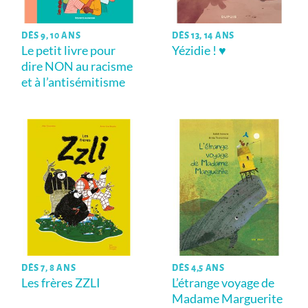
DÈS 9, 10 ANS
DÈS 13, 14 ANS
Le petit livre pour
Yézidie ! ♥
dire NON au racisme
et à l’antisémitisme
DÈS 7, 8 ANS
DÈS 4,5 ANS
Les frères ZZLI
L’étrange voyage de
Madame Marguerite