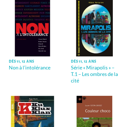
DÈS 11, 12 ANS
DÈS 11, 12 ANS
Non à l’intolérance
Série « Mirapolis » –
T.1 – Les ombres de la
cité