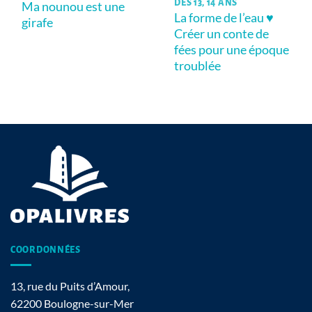
DÈS 13, 14 ANS
Ma nounou est une
La forme de l’eau ♥
girafe
Créer un conte de
fées pour une époque
troublée
COORDONNÉES
13, rue du Puits d’Amour,
62200 Boulogne-sur-Mer