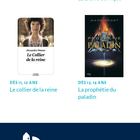
DÈS 11, 12 ANS
DÈS 13, 14 ANS
Le collier de la reine
La prophétie du
paladin