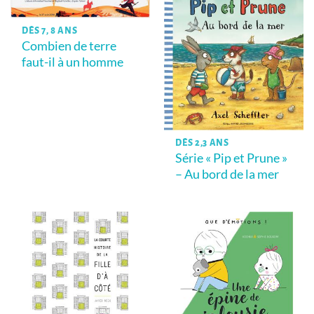
DÈS 7, 8 ANS
Combien de terre
faut-il à un homme
DÈS 2,3 ANS
Série « Pip et Prune »
– Au bord de la mer