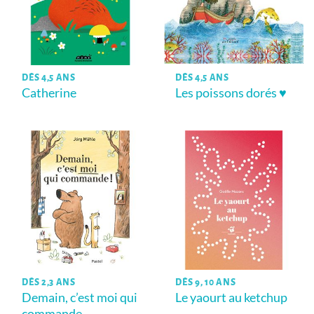
DÈS 4,5 ANS
DÈS 4,5 ANS
Catherine
Les poissons dorés ♥
DÈS 2,3 ANS
DÈS 9, 10 ANS
Demain, c’est moi qui
Le yaourt au ketchup
commande