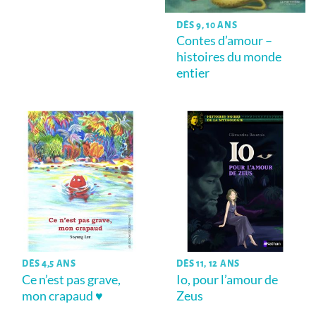
DÈS 9, 10 ANS
Contes d’amour –
histoires du monde
entier
DÈS 4,5 ANS
DÈS 11, 12 ANS
Ce n’est pas grave,
Io, pour l’amour de
mon crapaud ♥
Zeus