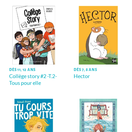
DÈS 11, 12 ANS
DÈS 7, 8 ANS
Collège story #2 -T.2-
Hector
Tous pour elle