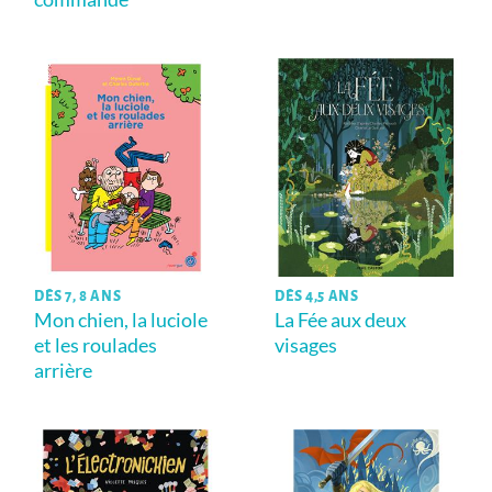
DÈS 7, 8 ANS
DÈS 4,5 ANS
Mon chien, la luciole
La Fée aux deux
et les roulades
visages
arrière