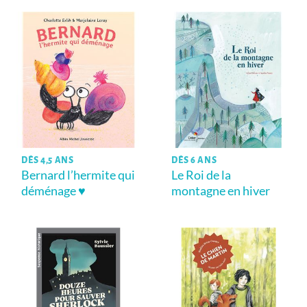
DÈS 4,5 ANS
DÈS 6 ANS
Bernard l’hermite qui
Le Roi de la
déménage ♥
montagne en hiver