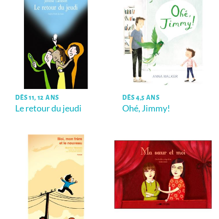
DÈS 11, 12 ANS
DÈS 4,5 ANS
Le retour du jeudi
Ohé, Jimmy!