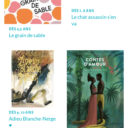
DÈS 7, 8 ANS
Le chat assassin s’en
va
DÈS 4,5 ANS
Le grain de sable
DÈS 9, 10 ANS
Adieu Blanche-Neige
♥