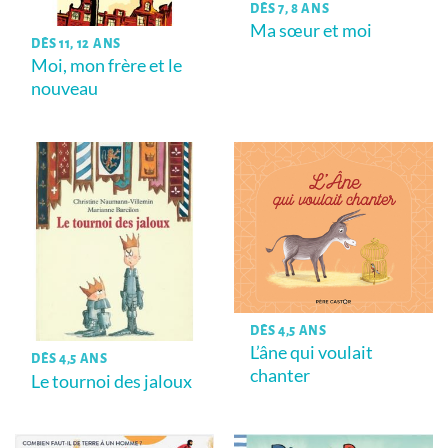
DÈS 7, 8 ANS
Ma sœur et moi
DÈS 11, 12 ANS
Moi, mon frère et le
nouveau
DÈS 4,5 ANS
L’âne qui voulait
DÈS 4,5 ANS
chanter
Le tournoi des jaloux