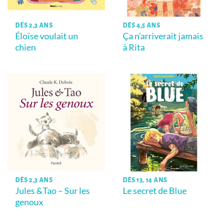
DÈS 2,3 ANS
DÈS 4,5 ANS
Éloïse voulait un
Ça n’arriverait jamais
chien
à Rita
DÈS 2,3 ANS
DÈS 13, 14 ANS
Jules &Tao – Sur les
Le secret de Blue
genoux