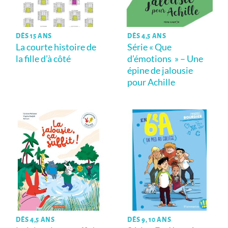
DÈS 15 ANS
DÈS 4,5 ANS
La courte histoire de
Série « Que
la fille d’à côté
d’émotions » – Une
épine de jalousie
pour Achille
DÈS 4,5 ANS
DÈS 9, 10 ANS