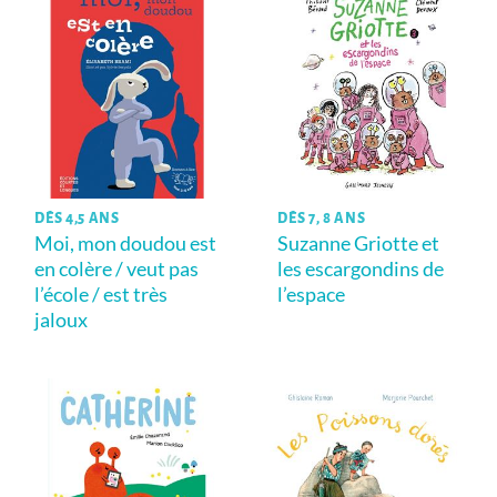
DÈS 4,5 ANS
DÈS 7, 8 ANS
Moi, mon doudou est
Suzanne Griotte et
en colère / veut pas
les escargondins de
l’école / est très
l’espace
jaloux