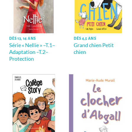
DÈS 13, 14 ANS
DÈS 4,5 ANS
Série « Nellie » –T.1–
Grand chien Petit
Adaptation –T.2–
chien
Protection