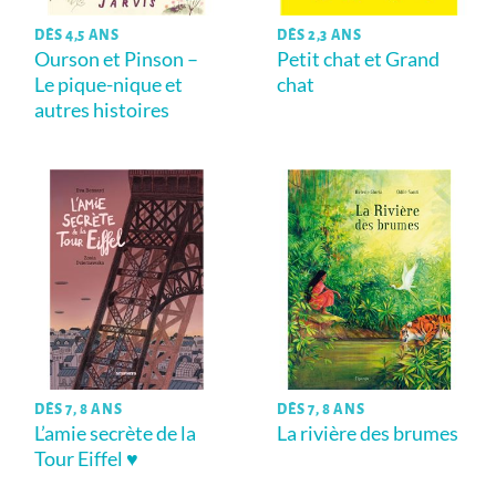
DÈS 4,5 ANS
DÈS 2,3 ANS
Ourson et Pinson –
Petit chat et Grand
Le pique-nique et
chat
autres histoires
DÈS 7, 8 ANS
DÈS 7, 8 ANS
L’amie secrète de la
La rivière des brumes
Tour Eiffel ♥