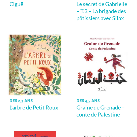
Ciguë
Le secret de Gabrielle
– T.3 – La brigade des
pâtissiers avec Silax
DÈS 2,3 ANS
DÈS 4,5 ANS
L’arbre de Petit Roux
Graine de Grenade –
conte de Palestine