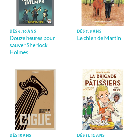
DÈS 9, 10 ANS
DÈS 7, 8 ANS
Douze heures pour
Le chien de Martin
sauver Sherlock
Holmes
DÈS 15 ANS
DÈS 11, 12 ANS