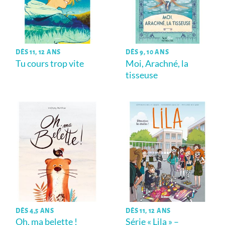
DÈS 11, 12 ANS
DÈS 9, 10 ANS
Tu cours trop vite
Moi, Arachné, la
tisseuse
DÈS 4,5 ANS
DÈS 11, 12 ANS
Oh, ma belette !
Série « Lila » –