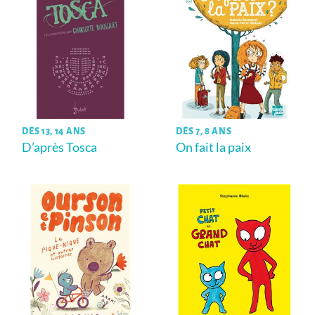
DÈS 13, 14 ANS
DÈS 7, 8 ANS
D’après Tosca
On fait la paix