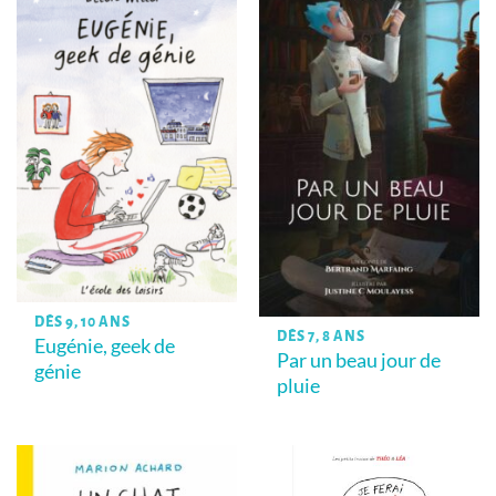
DÈS 9, 10 ANS
DÈS 7, 8 ANS
Eugénie, geek de
Par un beau jour de
génie
pluie