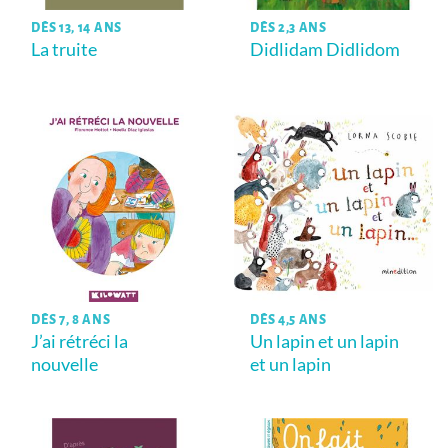
DÈS 13, 14 ANS
DÈS 2,3 ANS
La truite
Didlidam Didlidom
DÈS 7, 8 ANS
DÈS 4,5 ANS
J’ai rétréci la
Un lapin et un lapin
nouvelle
et un lapin