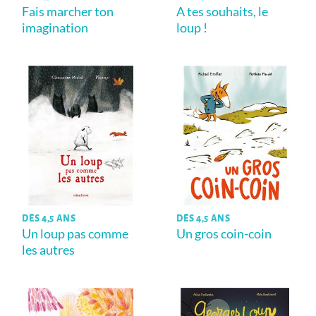
Fais marcher ton
A tes souhaits, le
imagination
loup !
DÈS 4,5 ANS
DÈS 4,5 ANS
Un loup pas comme
Un gros coin-coin
les autres