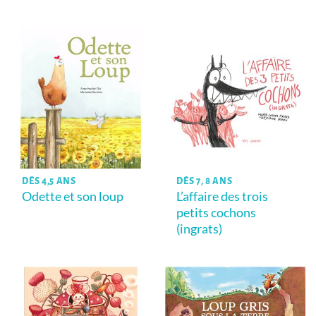
DÈS 4,5 ANS
DÈS 7, 8 ANS
Odette et son loup
L’affaire des trois
petits cochons
(ingrats)