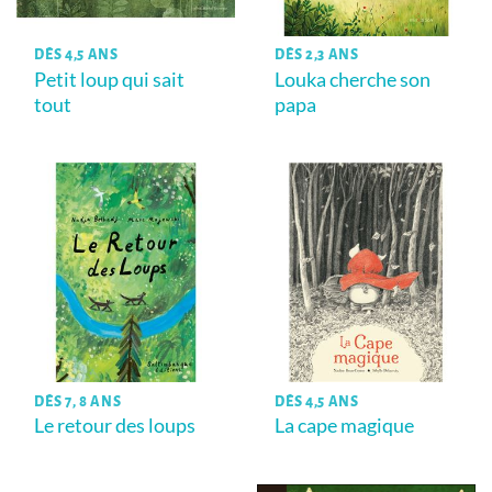
DÈS 4,5 ANS
DÈS 2,3 ANS
Petit loup qui sait
Louka cherche son
tout
papa
DÈS 7, 8 ANS
DÈS 4,5 ANS
Le retour des loups
La cape magique