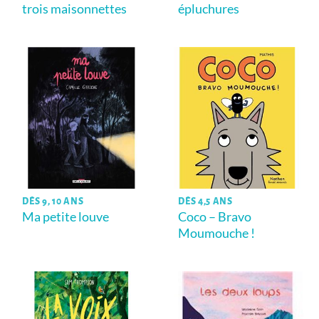
trois maisonnettes
épluchures
DÈS 9, 10 ANS
DÈS 4,5 ANS
Ma petite louve
Coco – Bravo
Moumouche !