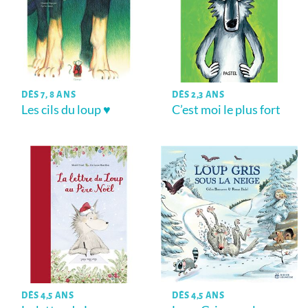
DÈS 7, 8 ANS
DÈS 2,3 ANS
Les cils du loup ♥
C’est moi le plus fort
DÈS 4,5 ANS
DÈS 4,5 ANS