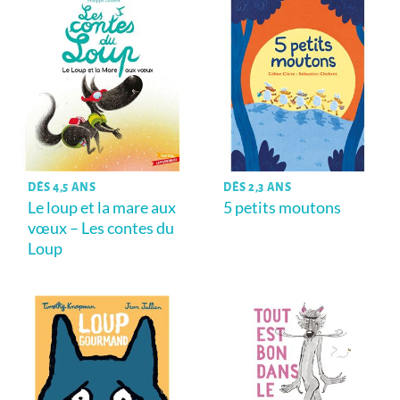
DÈS 4,5 ANS
DÈS 2,3 ANS
Le loup et la mare aux
5 petits moutons
vœux – Les contes du
Loup