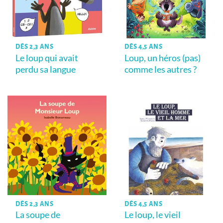
DÈS 2,3 ANS
DÈS 4,5 ANS
Le loup qui avait
Loup, un héros (pas)
perdu sa langue
comme les autres ?
DÈS 2,3 ANS
DÈS 4,5 ANS
La soupe de
Le loup, le vieil