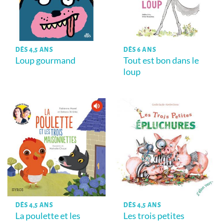
DÈS 4,5 ANS
DÈS 6 ANS
Loup gourmand
Tout est bon dans le
loup
DÈS 4,5 ANS
DÈS 4,5 ANS
La poulette et les
Les trois petites