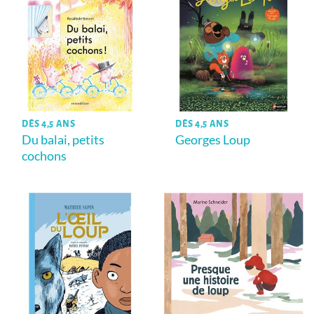
DÈS 4,5 ANS
DÈS 4,5 ANS
Du balai, petits
Georges Loup
cochons