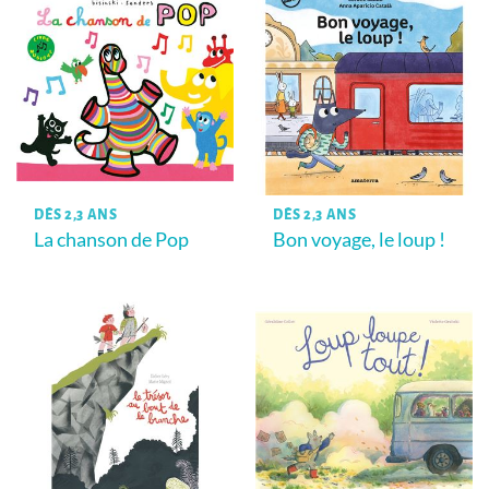
DÈS 2,3 ANS
DÈS 2,3 ANS
La chanson de Pop
Bon voyage, le loup !