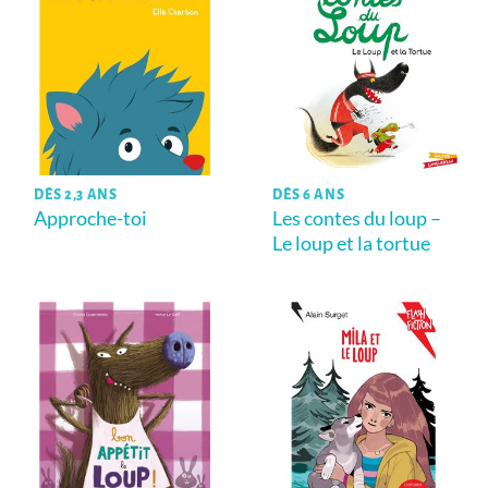
DÈS 2,3 ANS
DÈS 6 ANS
Approche-toi
Les contes du loup –
Le loup et la tortue