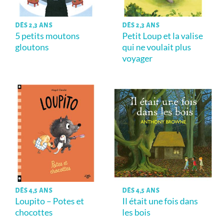
DÈS 2,3 ANS
DÈS 2,3 ANS
5 petits moutons
Petit Loup et la valise
gloutons
qui ne voulait plus
voyager
DÈS 4,5 ANS
DÈS 4,5 ANS
Loupito – Potes et
Il était une fois dans
chocottes
les bois