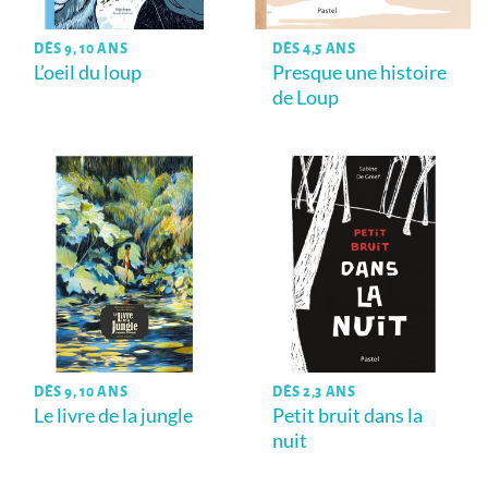
DÈS 9, 10 ANS
DÈS 4,5 ANS
L’oeil du loup
Presque une histoire
de Loup
DÈS 9, 10 ANS
DÈS 2,3 ANS
Le livre de la jungle
Petit bruit dans la
nuit