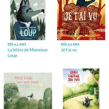
DÈS 4,5 ANS
DÈS 4,5 ANS
La lettre de Monsieur
Je t’ai vu
Loup