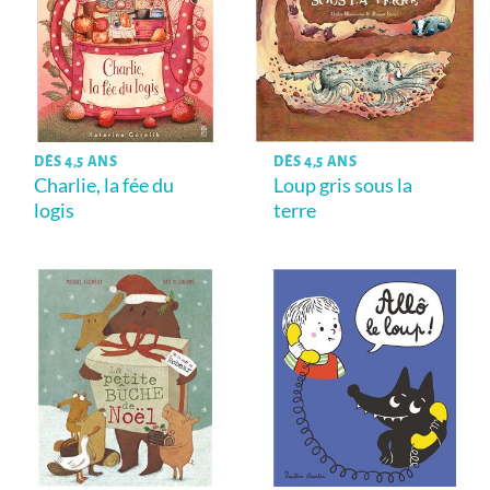
DÈS 4,5 ANS
DÈS 4,5 ANS
Charlie, la fée du
Loup gris sous la
logis
terre