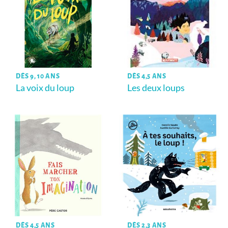
DÈS 9, 10 ANS
DÈS 4,5 ANS
La voix du loup
Les deux loups
DÈS 4,5 ANS
DÈS 2,3 ANS