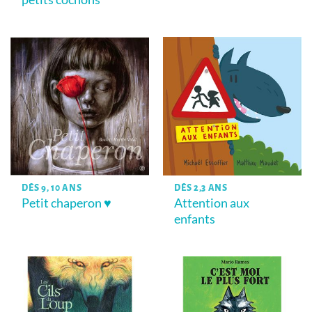
DÈS 9, 10 ANS
DÈS 2,3 ANS
Petit chaperon ♥
Attention aux
enfants