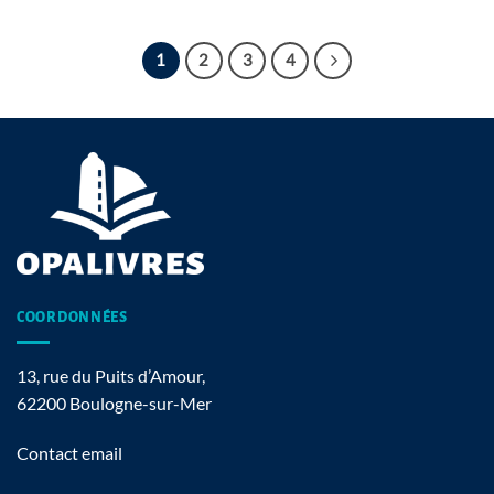
1
2
3
4
COORDONNÉES
13, rue du Puits d’Amour,
62200 Boulogne-sur-Mer
Contact email