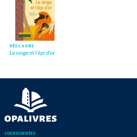
DÈS 7, 8 ANS
Le singe et l’épi d’or
COORDONNÉES