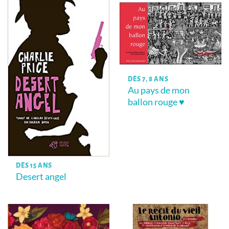
DÈS 7, 8 ANS
Au pays de mon
ballon rouge ♥
DÈS 15 ANS
Desert angel