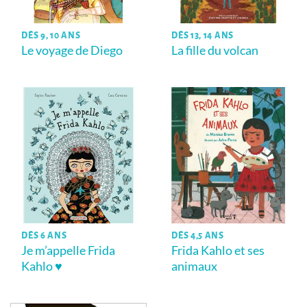
DÈS 9, 10 ANS
DÈS 13, 14 ANS
Le voyage de Diego
La fille du volcan
DÈS 6 ANS
DÈS 4,5 ANS
Je m’appelle Frida
Frida Kahlo et ses
Kahlo ♥
animaux