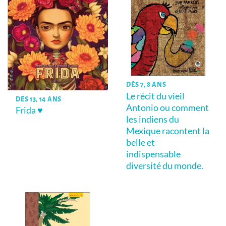
DÈS 7, 8 ANS
Le récit du vieil
DÈS 13, 14 ANS
Antonio ou comment
Frida ♥
les indiens du
Mexique racontent la
belle et
indispensable
diversité du monde.