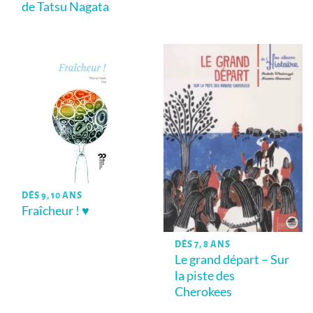
de Tatsu Nagata
DÈS 9, 10 ANS
Fraîcheur ! ♥
DÈS 7, 8 ANS
Le grand départ – Sur
la piste des
Cherokees