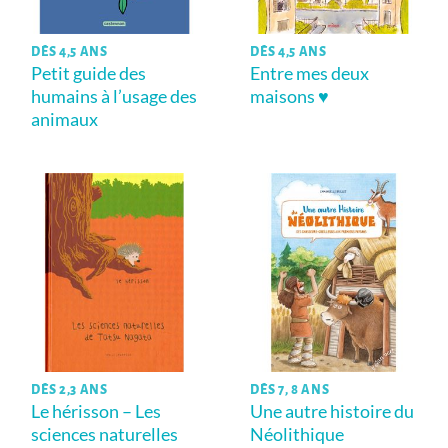
DÈS 4,5 ANS
DÈS 4,5 ANS
Petit guide des
Entre mes deux
humains à l’usage des
maisons ♥
animaux
DÈS 2,3 ANS
DÈS 7, 8 ANS
Le hérisson – Les
Une autre histoire du
sciences naturelles
Néolithique