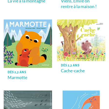
La vie à la montagne
Viens, Emile on
rentre à la maison !
DÈS 2,3 ANS
Cache-cache
DÈS 2,3 ANS
Marmotte