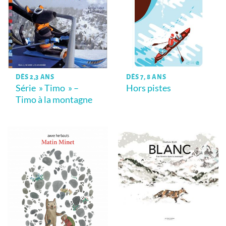
DÈS 2,3 ANS
DÈS 7, 8 ANS
Série » Timo » –
Hors pistes
Timo à la montagne