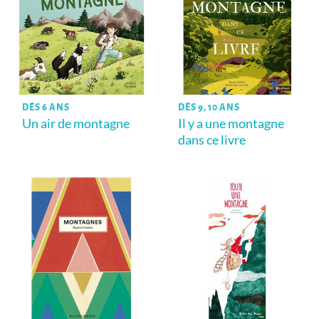
DÈS 6 ANS
DÈS 9, 10 ANS
Un air de montagne
Il y a une montagne
dans ce livre