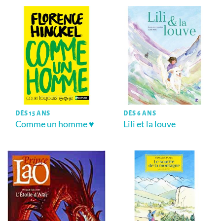
DÈS 15 ANS
DÈS 6 ANS
Comme un homme ♥
Lili et la louve