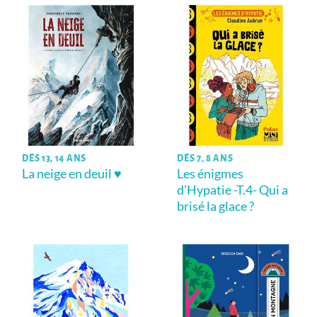
DÈS 13, 14 ANS
DÈS 7, 8 ANS
La neige en deuil ♥
Les énigmes
d’Hypatie -T.4- Qui a
brisé la glace ?