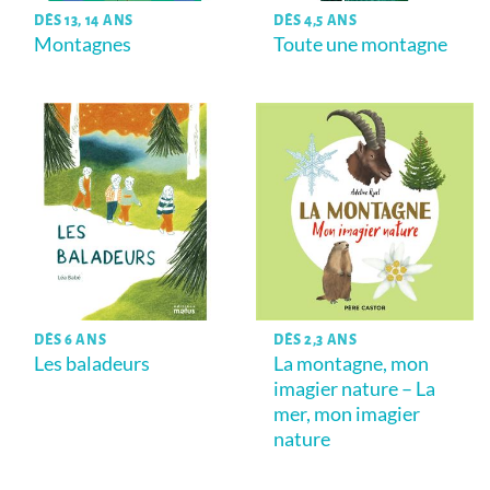
DÈS 13, 14 ANS
DÈS 4,5 ANS
Montagnes
Toute une montagne
DÈS 6 ANS
DÈS 2,3 ANS
Les baladeurs
La montagne, mon
imagier nature – La
mer, mon imagier
nature