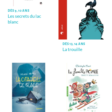
DÈS 9, 10 ANS
Les secrets du lac
blanc
DÈS 13, 14 ANS
La trouille