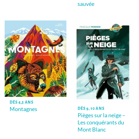
sauvée
DÈS 4,5 ANS
Montagnes
DÈS 9, 10 ANS
Pièges sur la neige –
Les conquérants du
Mont Blanc