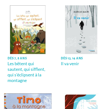
DÈS 7, 8 ANS
DÈS 13, 14 ANS
Les bêtent qui
Il va venir
sautent, qui sifflent,
qui s’éclipsent à la
montagne