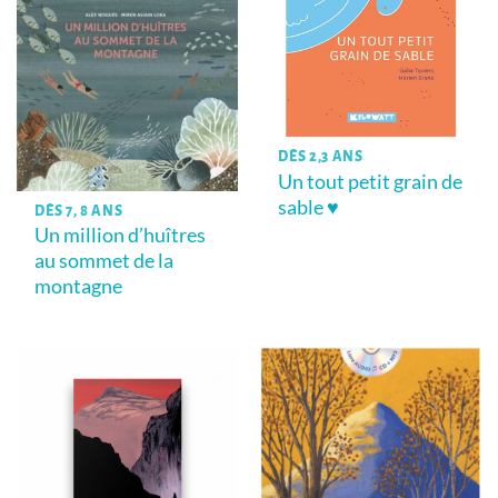
DÈS 2,3 ANS
Un tout petit grain de
sable ♥
DÈS 7, 8 ANS
Un million d’huîtres
au sommet de la
montagne