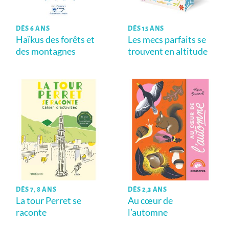
DÈS 6 ANS
DÈS 15 ANS
Haïkus des forêts et
Les mecs parfaits se
des montagnes
trouvent en altitude
DÈS 7, 8 ANS
DÈS 2,3 ANS
La tour Perret se
Au cœur de
raconte
l’automne