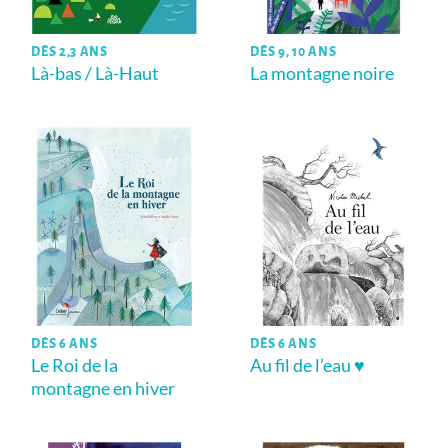
DÈS 2,3 ANS
DÈS 9, 10 ANS
Là-bas / Là-Haut
La montagne noire
DÈS 6 ANS
DÈS 6 ANS
Le Roi de la
Au fil de l’eau ♥
montagne en hiver