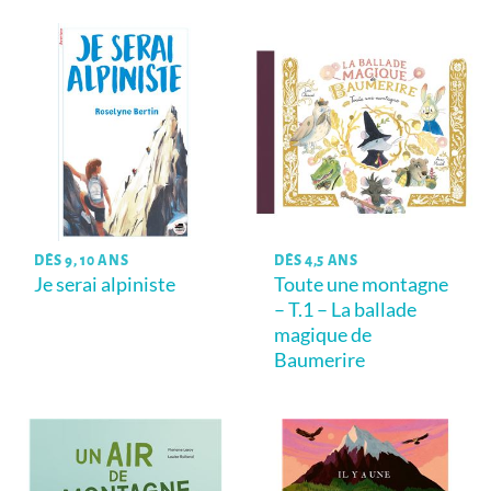
DÈS 9, 10 ANS
DÈS 4,5 ANS
Je serai alpiniste
Toute une montagne
– T.1 – La ballade
magique de
Baumerire