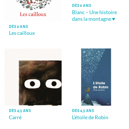
DÈS 6 ANS
Blanc – Une histoire
dans la montagne ♥
DÈS 6 ANS
Les cailloux
DÈS 4,5 ANS
DÈS 4,5 ANS
Carré
L’étoile de Robin