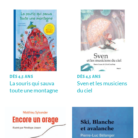
DÈS 4,5 ANS
DÈS 4,5 ANS
La souris qui sauva
Sven et les musiciens
toute une montagne
du ciel