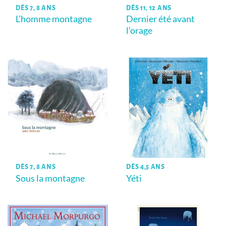
DÈS 7, 8 ANS
DÈS 11, 12 ANS
L’homme montagne
Dernier été avant
l’orage
DÈS 7, 8 ANS
DÈS 4,5 ANS
Sous la montagne
Yéti