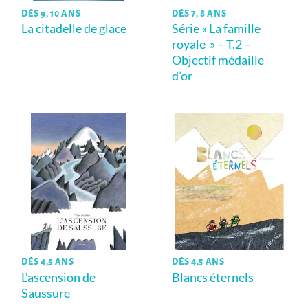
DÈS 9, 10 ANS
DÈS 7, 8 ANS
La citadelle de glace
Série « La famille
royale » – T.2 –
Objectif médaille
d’or
DÈS 4,5 ANS
DÈS 4,5 ANS
L’ascension de
Blancs éternels
Saussure