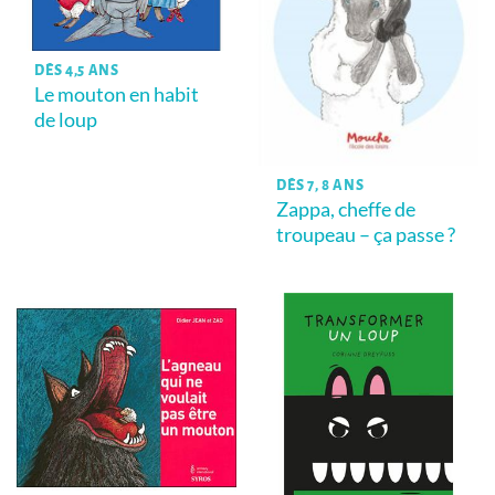
DÈS 4,5 ANS
Le mouton en habit
de loup
DÈS 7, 8 ANS
Zappa, cheffe de
troupeau – ça passe ?