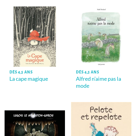
DÈS 4,5 ANS
DÈS 4,5 ANS
La cape magique
Alfred n’aime pas la
mode