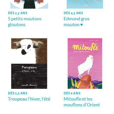
DÈS 2,3 ANS
DÈS 4,5 ANS
5 petits moutons
Edmond gros
gloutons
mouton ♥
DÈS 2,3 ANS
DÈS 6 ANS
Troupeau l’hiver, l’été
Mitoufle et les
mouflons d’Orient