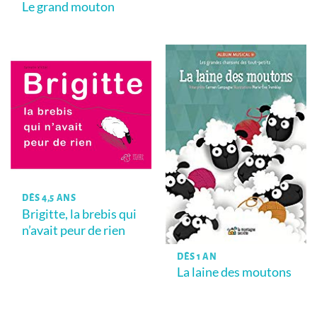
Le grand mouton
DÈS 4,5 ANS
Brigitte, la brebis qui
n’avait peur de rien
DÈS 1 AN
La laine des moutons