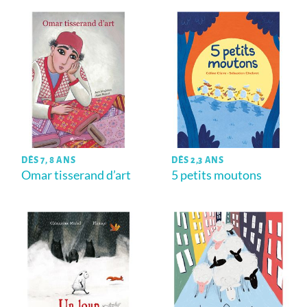
DÈS 7, 8 ANS
DÈS 2,3 ANS
Omar tisserand d’art
5 petits moutons