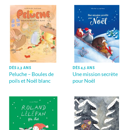
DÈS 2,3 ANS
DÈS 4,5 ANS
Peluche – Boules de
Une mission secrète
poils et Noël blanc
pour Noël