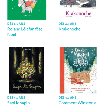
DÈS 4,5 ANS
DÈS 4,5 ANS
Roland Léléfan fête
Krakonoche
Noël
DÈS 4,5 ANS
DÈS 4,5 ANS
Sapi le sapin
Comment Winston a