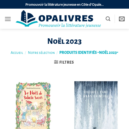
Passer
Promouvoir la littérature jeunesse en Côte d'Opale…
au
contenu
Noël 2023
Accueil
/
Notre sélection
/
PRODUITS IDENTIFIÉS “NOËL 2023”
FILTRES