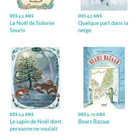
DÈS 4,5 ANS
DÈS 4,5 ANS
Le Noël de Sidonie
Quelque part dans la
Souris
neige
DÈS 2,3 ANS
DÈS 9, 10 ANS
Le sapin de Noël dont
Bears Bazaar
personne ne voulait