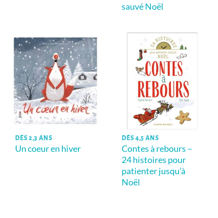
sauvé Noël
DÈS 2,3 ANS
DÈS 4,5 ANS
Un coeur en hiver
Contes à rebours –
24 histoires pour
patienter jusqu’à
Noël