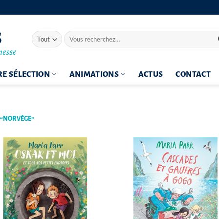
Recherche
pour :
E SÉLECTION
ANIMATIONS
ACTUS
CONTACT
 “NORVÈGE”