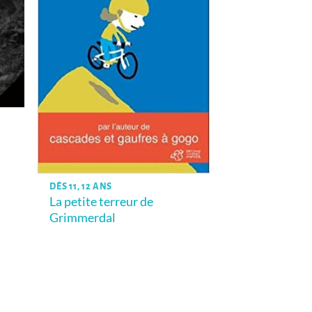
DÈS 11, 12 ANS
La petite terreur de
Grimmerdal