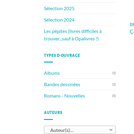
Sélection 2025
Sélection 2024
DÈ
Ç
Les pépites (livres difficiles à
trouver...sauf à Opalivres !)
TYPES D’OUVRAGE
Albums
(1)
Bandes dessinées
(1)
Romans - Nouvelles
(5)
AUTEURS
Auteur(s)…