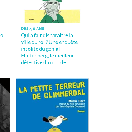
DÈS 7, 8 ANS
go
Qui a fait disparaître la
ville du roi ? Une enquête
insolite du génial
Fluffenberg, le meilleur
détective du monde