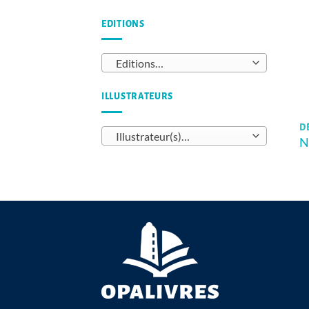
EDITIONS
Editions…
ILLUSTRATEURS
D
Illustrateur(s)…
N