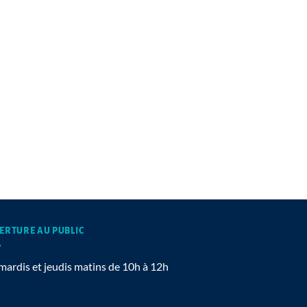
ERTURE AU PUBLIC
mardis et jeudis matins de 10h à 12h