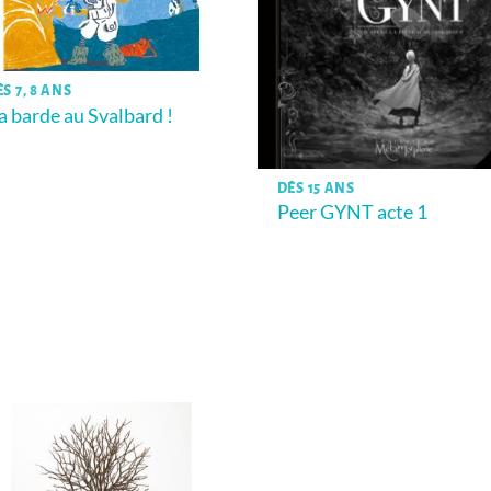
S 7, 8 ANS
a barde au Svalbard !
DÈS 15 ANS
Peer GYNT acte 1