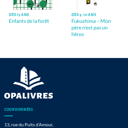
DÈS 15 ANS
DÈS 9, 10 ANS
Enfants de la forêt
Fukushima – Mon
père n’est pas un
héros
COORDONNÉES
13, rue du Puits d’Amour,