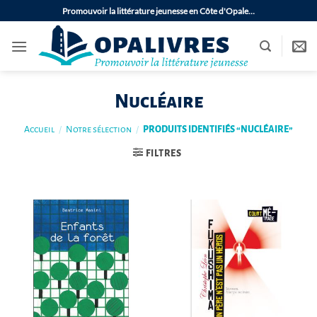
Passer
Promouvoir la littérature jeunesse en Côte d'Opale…
au
contenu
Nucléaire
Accueil
/
Notre sélection
/
PRODUITS IDENTIFIÉS “NUCLÉAIRE”
FILTRES