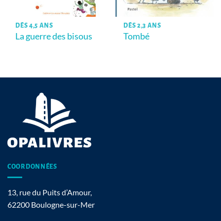
DÈS 4,5 ANS
DÈS 2,3 ANS
La guerre des bisous
Tombé
COORDONNÉES
13, rue du Puits d’Amour,
62200 Boulogne-sur-Mer