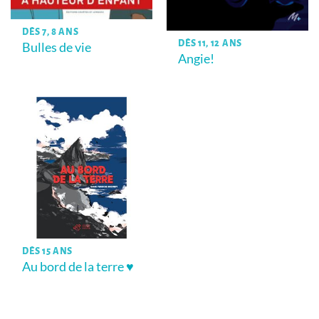
DÈS 7, 8 ANS
DÈS 11, 12 ANS
Bulles de vie
Angie!
DÈS 15 ANS
Au bord de la terre ♥