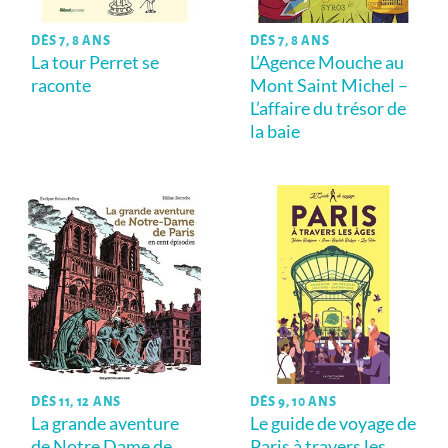
DÈS 7, 8 ANS
DÈS 7, 8 ANS
La tour Perret se
L’Agence Mouche au
raconte
Mont Saint Michel –
L’affaire du trésor de
la baie
DÈS 11, 12 ANS
DÈS 9, 10 ANS
La grande aventure
Le guide de voyage de
de Notre Dame de
Paris à travers les