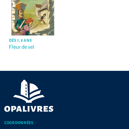
DÈS 7, 8 ANS
Fleur de sel
COORDONNÉES