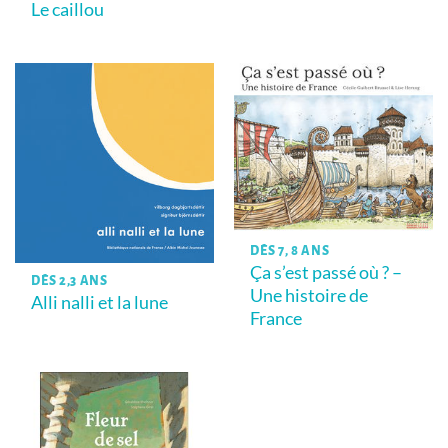
Le caillou
DÈS 7, 8 ANS
Ça s’est passé où ? –
DÈS 2,3 ANS
Une histoire de
Alli nalli et la lune
France