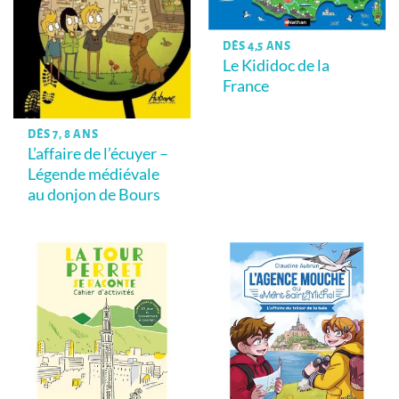
DÈS 4,5 ANS
Le Kididoc de la
France
DÈS 7, 8 ANS
L’affaire de l’écuyer –
Légende médiévale
au donjon de Bours