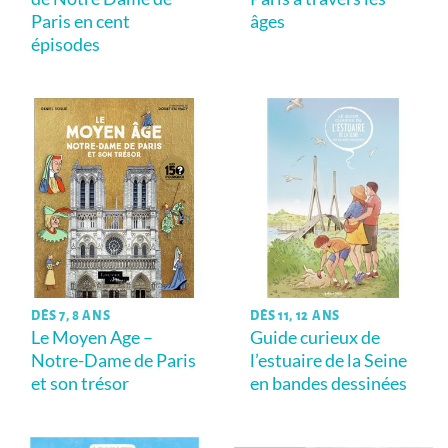
Paris en cent
âges
épisodes
DÈS 7, 8 ANS
DÈS 11, 12 ANS
Le Moyen Age –
Guide curieux de
Notre-Dame de Paris
l’estuaire de la Seine
et son trésor
en bandes dessinées