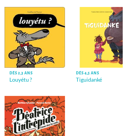
DÈS 2,3 ANS
DÈS 4,5 ANS
Louyétu ?
Tiguidanké