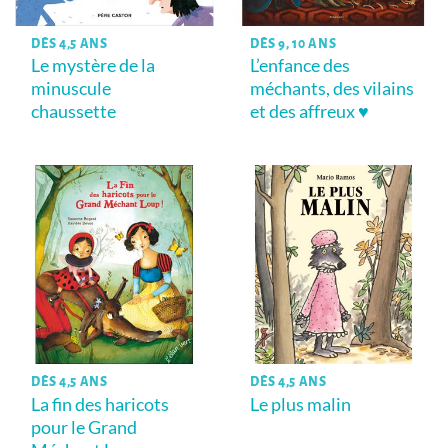
DÈS 4,5 ANS
DÈS 9, 10 ANS
Le mystère de la
L’enfance des
minuscule
méchants, des vilains
chaussette
et des affreux ♥
DÈS 4,5 ANS
DÈS 4,5 ANS
La fin des haricots
Le plus malin
pour le Grand