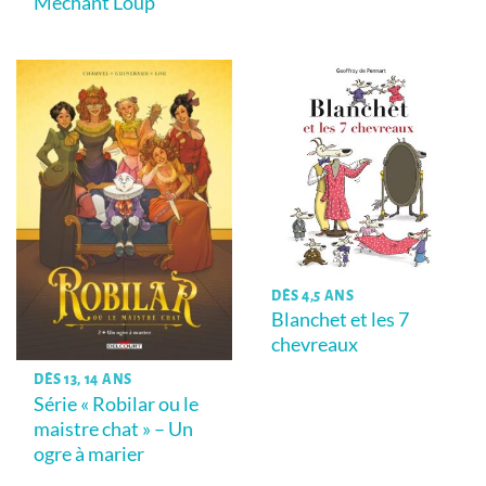
Méchant Loup
DÈS 4,5 ANS
Blanchet et les 7
chevreaux
DÈS 13, 14 ANS
Série « Robilar ou le
maistre chat » – Un
ogre à marier