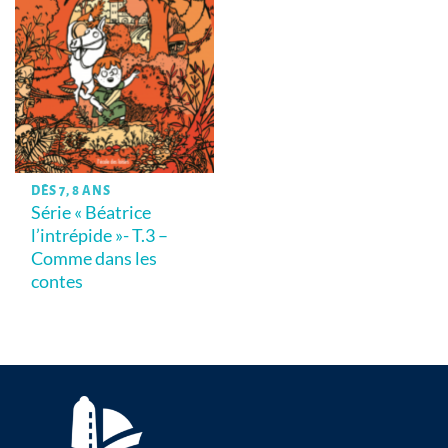
DÈS 7, 8 ANS
Série « Béatrice
l’intrépide »- T.3 –
Comme dans les
contes