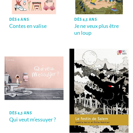
DÈS 6 ANS
DÈS 4,5 ANS
Contes en valise
Je ne veux plus être
un loup
DÈS 4,5 ANS
Qui veut m’essuyer ?