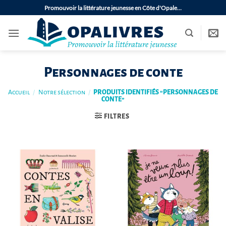
Passer
Promouvoir la littérature jeunesse en Côte d'Opale…
au
contenu
Personnages de conte
Accueil
/
Notre sélection
/
PRODUITS IDENTIFIÉS “PERSONNAGES DE
CONTE”
FILTRES