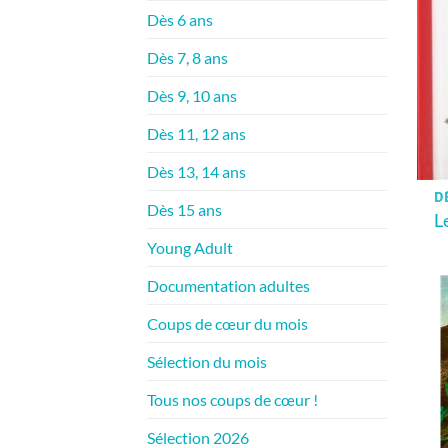
Dès 6 ans
Dès 7, 8 ans
Dès 9, 10 ans
Dès 11, 12 ans
Dès 13, 14 ans
DÈ
Dès 15 ans
L
Young Adult
Documentation adultes
Coups de cœur du mois
Sélection du mois
Tous nos coups de cœur !
Sélection 2026