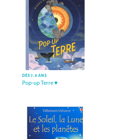
DÈS 7, 8 ANS
Pop-up Terre ♥