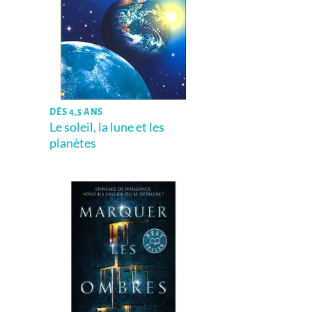
DÈS 4,5 ANS
Le soleil, la lune et les
planètes