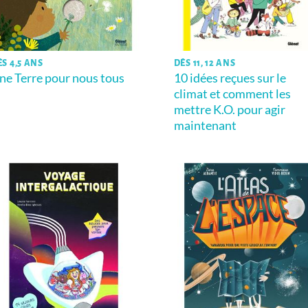
ÈS 4,5 ANS
DÈS 11, 12 ANS
ne Terre pour nous tous
10 idées reçues sur le
climat et comment les
mettre K.O. pour agir
maintenant