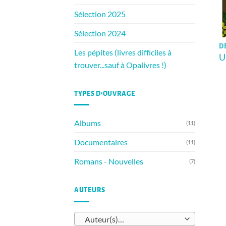
Sélection 2025
Sélection 2024
D
Les pépites (livres difficiles à
U
trouver...sauf à Opalivres !)
TYPES D’OUVRAGE
Albums
(11)
Documentaires
(11)
Romans - Nouvelles
(7)
AUTEURS
Auteur(s)…