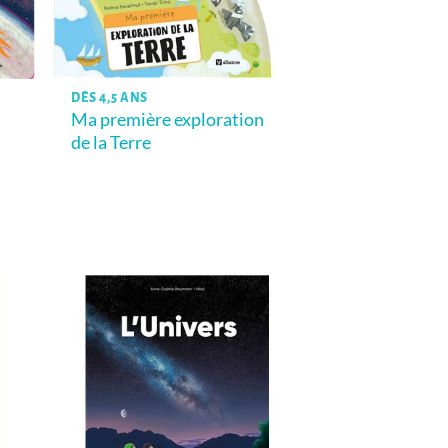
DÈS 4,5 ANS
Ma première exploration
de la Terre