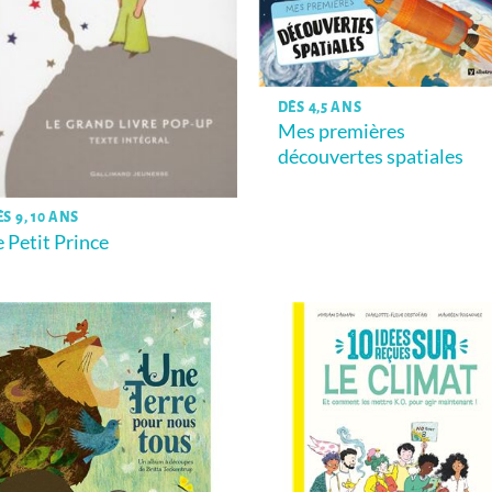
DÈS 4,5 ANS
Mes premières
découvertes spatiales
S 9, 10 ANS
e Petit Prince