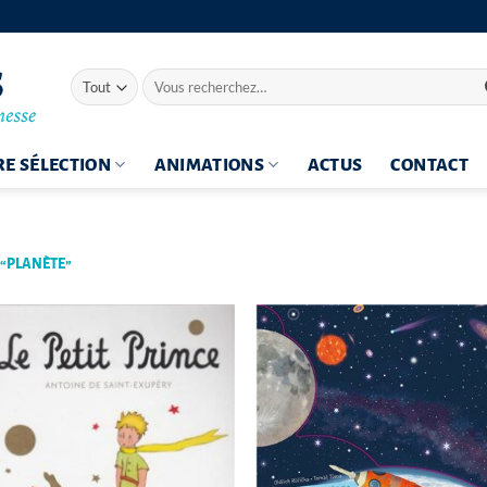
Recherche
pour :
E SÉLECTION
ANIMATIONS
ACTUS
CONTACT
 “PLANÈTE”