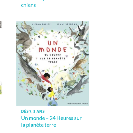
chiens
DÈS 7, 8 ANS
Un monde – 24 Heures sur
la planète terre