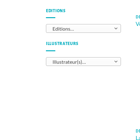
EDITIONS
DÈ
V
Editions…
ILLUSTRATEURS
Illustrateur(s)…
D
L