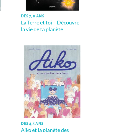
DÈS 7, 8 ANS
La Terre et toi – Découvre
la vie de ta planète
DÈS 4,5 ANS
Aiko et la planète des