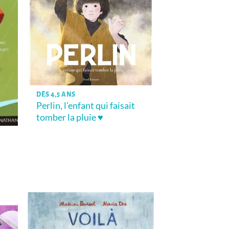
DÈS 4,5 ANS
Perlin, l’enfant qui faisait
tomber la pluie ♥