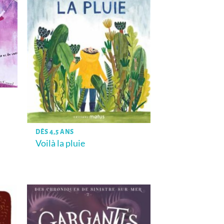
DÈS 4,5 ANS
Voilà la pluie