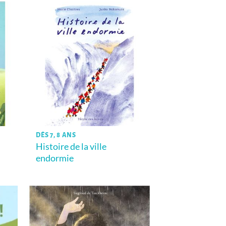
DÈS 7, 8 ANS
Histoire de la ville
endormie