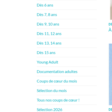
Dès 6 ans
Dès 7, 8 ans
Dès 9, 10 ans
D
À
Dès 11, 12 ans
Dès 13, 14 ans
Dès 15 ans
Young Adult
Documentation adultes
Coups de cœur du mois
Sélection du mois
Tous nos coups de cœur !
Sélection 2026
D