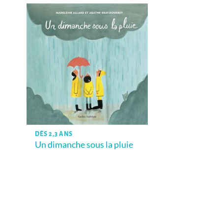
DÈS 2,3 ANS
Un dimanche sous la pluie