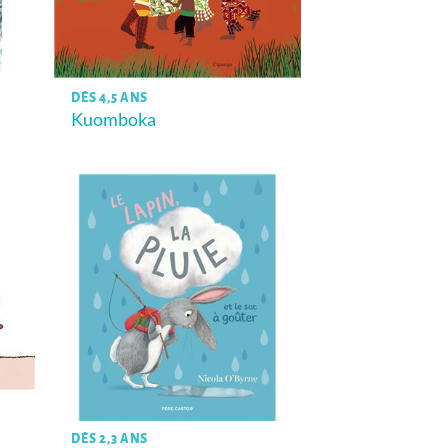
DÈS 4,5 ANS
Kuomboka
DÈS 2,3 ANS