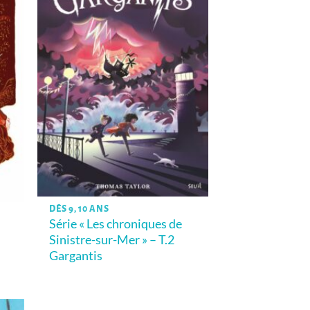
DÈS 9, 10 ANS
Série « Les chroniques de
Sinistre-sur-Mer » – T.2
Gargantis