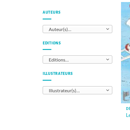
AUTEURS
Auteur(s)…
EDITIONS
Editions…
ILLUSTRATEURS
Illustrateur(s)…
D
L