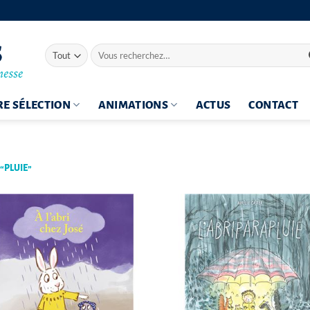
Recherche
pour :
E SÉLECTION
ANIMATIONS
ACTUS
CONTACT
“PLUIE”