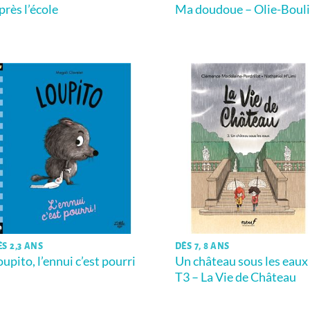
près l’école
Ma doudoue – Olie-Boul
ÈS 2,3 ANS
DÈS 7, 8 ANS
oupito, l’ennui c’est pourri
Un château sous les eaux
T3 – La Vie de Château