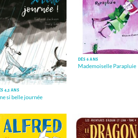
DÈS 6 ANS
Mademoiselle Parapluie
ÈS 4,5 ANS
ne si belle journée