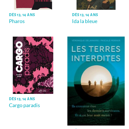
DÈS 13, 14 ANS
DÈS 13, 14 ANS
Pharos
Ida la bleue
DÈS 13, 14 ANS
Cargo paradis