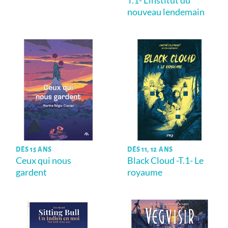
T.1- L’institut du
nouveau lendemain
DÈS 15 ANS
DÈS 11, 12 ANS
Ceux qui nous
Black Cloud -T.1- Le
gardent
royaume