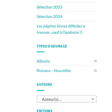
Sélection 2025
Sélection 2024
Les pépites (livres difficiles à
trouver...sauf à Opalivres !)
TYPES D’OUVRAGE
Albums
(1)
Romans - Nouvelles
(1)
AUTEURS
Auteur(s)…
EDITIONS