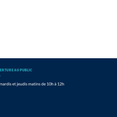
ERTURE AU PUBLIC
mardis et jeudis matins de 10h à 12h