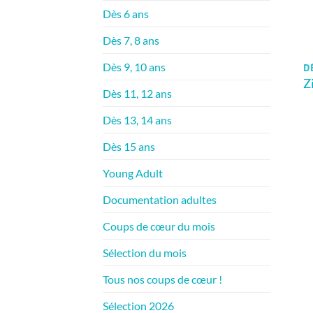
Dès 6 ans
Dès 7, 8 ans
Dès 9, 10 ans
D
Z
Dès 11, 12 ans
Dès 13, 14 ans
Dès 15 ans
Young Adult
Documentation adultes
Coups de cœur du mois
Sélection du mois
Tous nos coups de cœur !
Sélection 2026