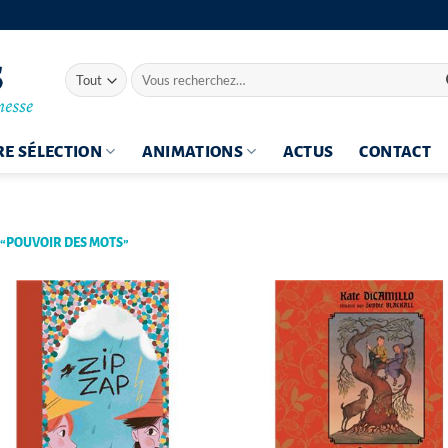
Recherche
pour :
E SÉLECTION
ANIMATIONS
ACTUS
CONTACT
 “POUVOIR DES MOTS”