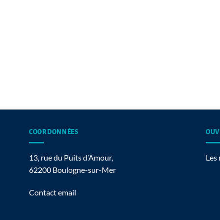
COORDONNÉES
OUV
13, rue du Puits d’Amour,
Les 
62200 Boulogne-sur-Mer
Contact email