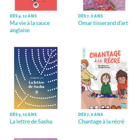
DÈS 9, 10 ANS
DÈS 7, 8 ANS
Ma vie à la sauce
Omar tisserand d’art
anglaise
DÈS 9, 10 ANS
DÈS 7, 8 ANS
La lettre de Sasha
Chantage à la récré