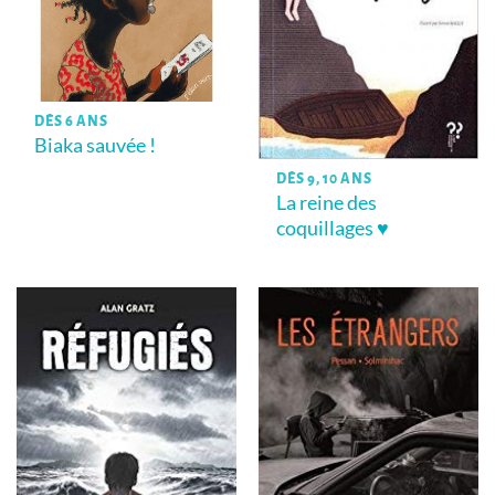
DÈS 6 ANS
Biaka sauvée !
DÈS 9, 10 ANS
La reine des
coquillages ♥