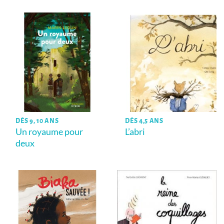
DÈS 9, 10 ANS
DÈS 4,5 ANS
Un royaume pour
L’abri
deux