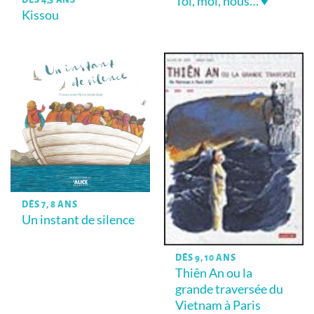
Toi, moi, nous… ♥
Kissou
DÈS 7, 8 ANS
Un instant de silence
DÈS 9, 10 ANS
Thiên An ou la
grande traversée du
Vietnam à Paris