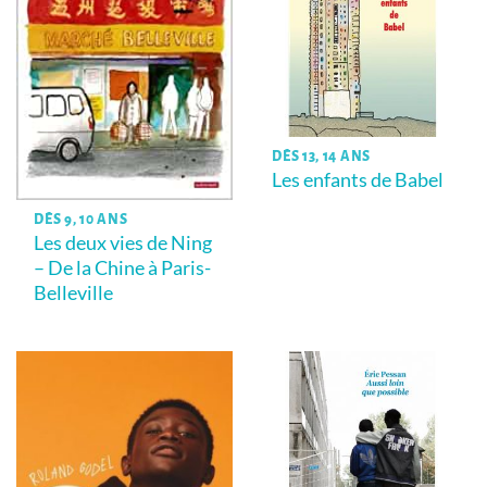
DÈS 13, 14 ANS
Les enfants de Babel
DÈS 9, 10 ANS
Les deux vies de Ning
– De la Chine à Paris-
Belleville