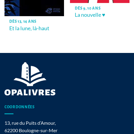
DÈS 9, 10 ANS
La nouvelle ♥
DÈS 13, 14 ANS
Et la lune, là-haut
COORDONNÉES
13, rue du Puits d’Amour,
62200 Boulogne-sur-Mer