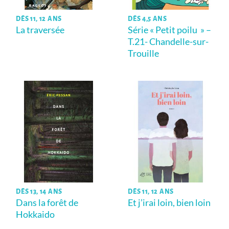
DÈS 11, 12 ANS
DÈS 4,5 ANS
La traversée
Série « Petit poilu » –
T.21- Chandelle-sur-
Trouille
DÈS 13, 14 ANS
DÈS 11, 12 ANS
Dans la forêt de
Et j’irai loin, bien loin
Hokkaido