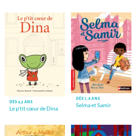
DÈS 7, 8 ANS
DÈS 4,5 ANS
Selma et Samir
Le p’tit cœur de Dina