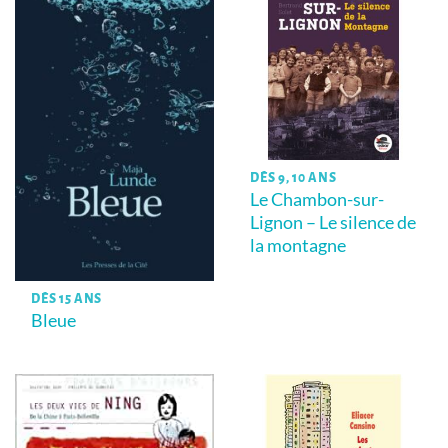
DÈS 9, 10 ANS
Le Chambon-sur-
Lignon – Le silence de
la montagne
DÈS 15 ANS
Bleue