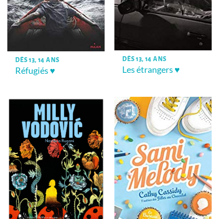
DÈS 13, 14 ANS
DÈS 13, 14 ANS
Les étrangers ♥
Réfugiés ♥