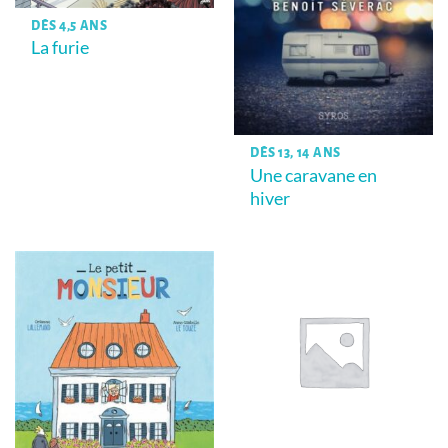
DÈS 4,5 ANS
La furie
DÈS 13, 14 ANS
Une caravane en
hiver