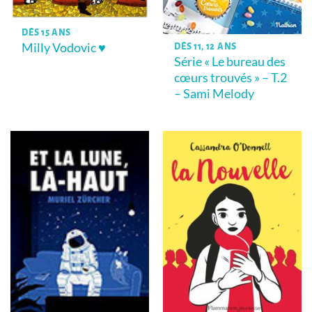
DÈS 15 ANS
Milly Vodovic ♥
DÈS 11, 12 ANS
Série « Le bureau des
cœurs trouvés » – T.2
– Sami Melody