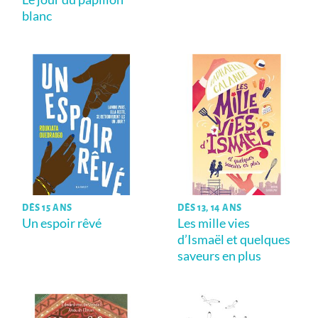
blanc
DÈS 15 ANS
DÈS 13, 14 ANS
Un espoir rêvé
Les mille vies
d’Ismaël et quelques
saveurs en plus