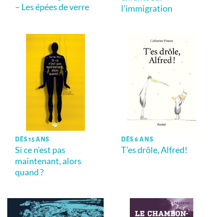
– Les épées de verre
l’immigration
DÈS 15 ANS
DÈS 6 ANS
Si ce n’est pas
T’es drôle, Alfred!
maintenant, alors
quand ?