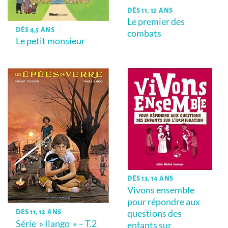
DÈS 11, 12 ANS
Le premier des
DÈS 4,5 ANS
combats
Le petit monsieur
DÈS 13, 14 ANS
Vivons ensemble
pour répondre aux
questions des
DÈS 11, 12 ANS
Série » Ilango » – T.2
enfants sur