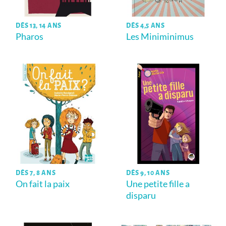
DÈS 13, 14 ANS
DÈS 4,5 ANS
Pharos
Les Miniminimus
DÈS 7, 8 ANS
DÈS 9, 10 ANS
On fait la paix
Une petite fille a
disparu