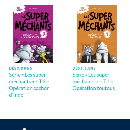
DÈS 7, 8 ANS
DÈS 7, 8 ANS
Série « Les super
Série « Les super
méchants « – T.3 –
méchants » – T.1 –
Opération cochon
Opération toutous
d’Inde