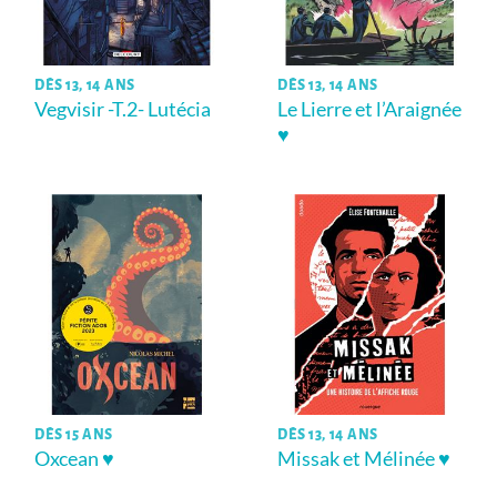
DÈS 13, 14 ANS
DÈS 13, 14 ANS
Vegvisir -T.2- Lutécia
Le Lierre et l’Araignée
♥
DÈS 15 ANS
DÈS 13, 14 ANS
Oxcean ♥
Missak et Mélinée ♥