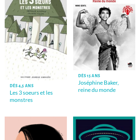
DÈS 15 ANS
Joséphine Baker,
DÈS 4,5 ANS
reine du monde
Les 3 soeurs et les
monstres