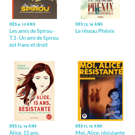
DÈS 9, 10 ANS
DÈS 13, 14 ANS
Les amis de Spirou -
Le réseau Phénix
T.1- Un ami de Spirou
est franc et droit
DÈS 13, 14 ANS
DÈS 11, 12 ANS
Alice, 15 ans,
Moi, Alice, résistante