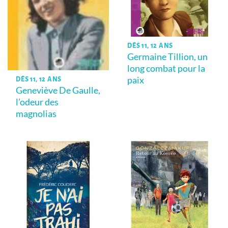
DÈS 11, 12 ANS
Germaine Tillion, un
long combat pour la
paix
DÈS 11, 12 ANS
Geneviève De Gaulle,
l’odeur des
magnolias