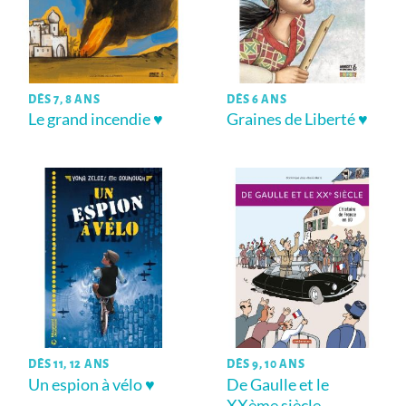
DÈS 7, 8 ANS
DÈS 6 ANS
Le grand incendie ♥
Graines de Liberté ♥
DÈS 11, 12 ANS
DÈS 9, 10 ANS
Un espion à vélo ♥
De Gaulle et le
XXème siècle