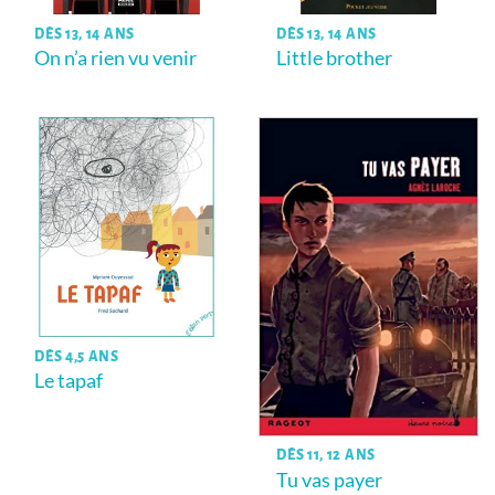
DÈS 13, 14 ANS
DÈS 13, 14 ANS
On n’a rien vu venir
Little brother
DÈS 4,5 ANS
Le tapaf
DÈS 11, 12 ANS
Tu vas payer