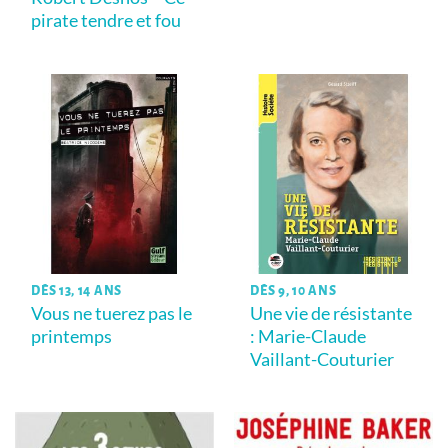
pirate tendre et fou
DÈS 13, 14 ANS
DÈS 9, 10 ANS
Vous ne tuerez pas le
Une vie de résistante
printemps
: Marie-Claude
Vaillant-Couturier