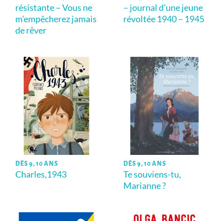
résistante – Vous ne
– journal d’une jeune
m’empêcherez jamais
révoltée 1940 – 1945
de rêver
DÈS 9, 10 ANS
DÈS 9, 10 ANS
Charles,1943
Te souviens-tu,
Marianne ?