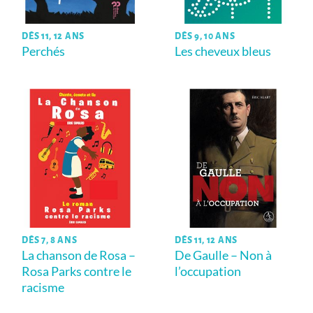
DÈS 11, 12 ANS
DÈS 9, 10 ANS
Perchés
Les cheveux bleus
DÈS 7, 8 ANS
DÈS 11, 12 ANS
La chanson de Rosa –
De Gaulle – Non à
Rosa Parks contre le
l’occupation
racisme