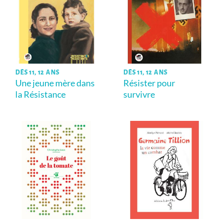
DÈS 11, 12 ANS
DÈS 11, 12 ANS
Une jeune mère dans
Résister pour
la Résistance
survivre