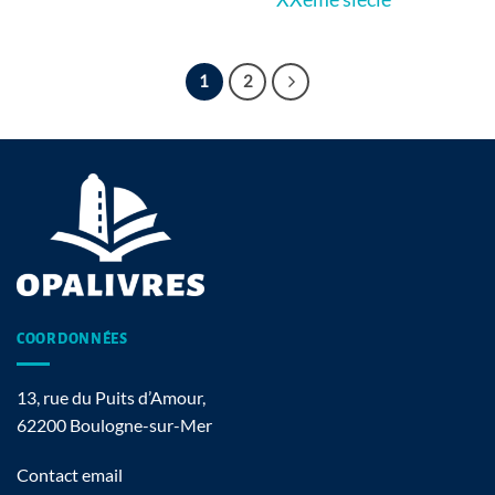
1
2
COORDONNÉES
13, rue du Puits d’Amour,
62200 Boulogne-sur-Mer
Contact email