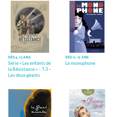
DÈS 9, 10 ANS
DÈS 11, 12 ANS
Série « Les enfants de
Le monophone
la Résistance « – T.3 –
Les deux géants