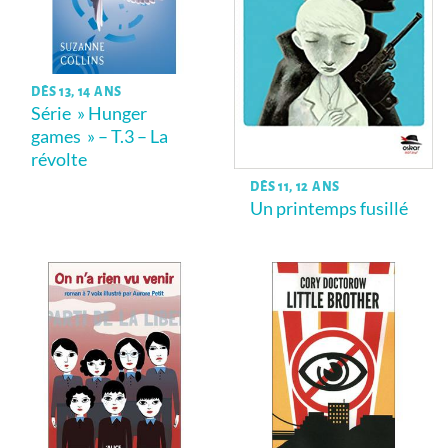
DÈS 13, 14 ANS
Série » Hunger
games » – T.3 – La
révolte
DÈS 11, 12 ANS
Un printemps fusillé