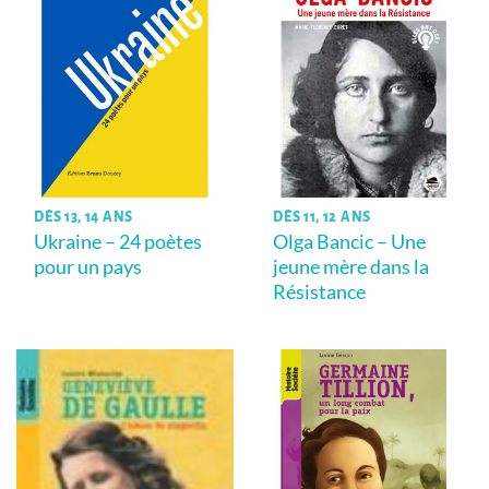
DÈS 13, 14 ANS
DÈS 11, 12 ANS
Ukraine – 24 poètes
Olga Bancic – Une
pour un pays
jeune mère dans la
Résistance