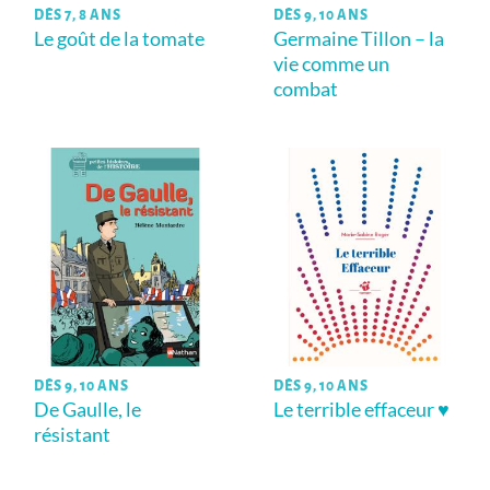
DÈS 7, 8 ANS
DÈS 9, 10 ANS
Le goût de la tomate
Germaine Tillon – la
vie comme un
combat
DÈS 9, 10 ANS
DÈS 9, 10 ANS
De Gaulle, le
Le terrible effaceur ♥
résistant