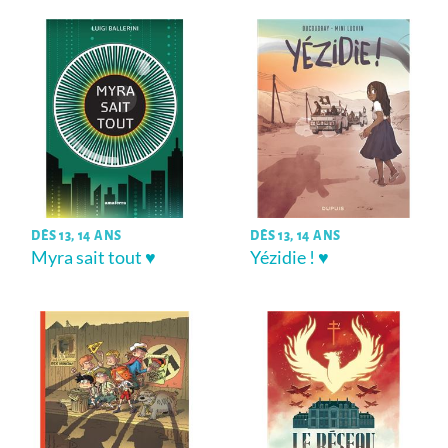
DÈS 13, 14 ANS
DÈS 13, 14 ANS
Myra sait tout ♥
Yézidie ! ♥