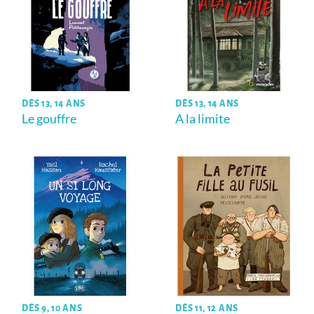
DÈS 13, 14 ANS
DÈS 13, 14 ANS
Le gouffre
A la limite
DÈS 9, 10 ANS
DÈS 11, 12 ANS