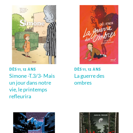
DÈS 11, 12 ANS
DÈS 11, 12 ANS
Simone -T.3/3- Mais
La guerre des
un jour dans notre
ombres
vie, le printemps
refleurira