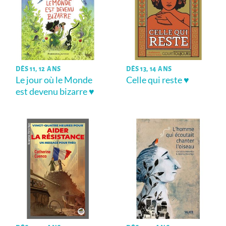
DÈS 11, 12 ANS
DÈS 13, 14 ANS
Le jour où le Monde
Celle qui reste ♥
est devenu bizarre ♥