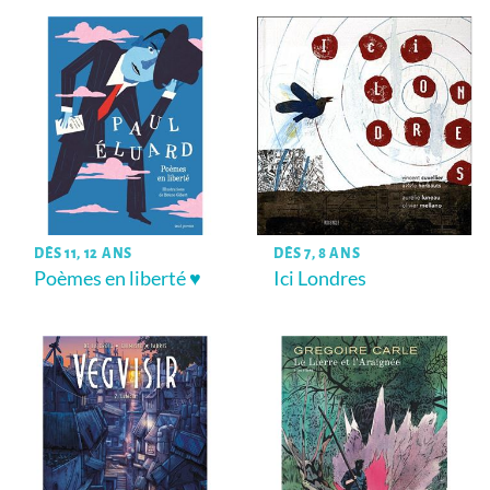
DÈS 11, 12 ANS
DÈS 7, 8 ANS
Poèmes en liberté ♥
Ici Londres