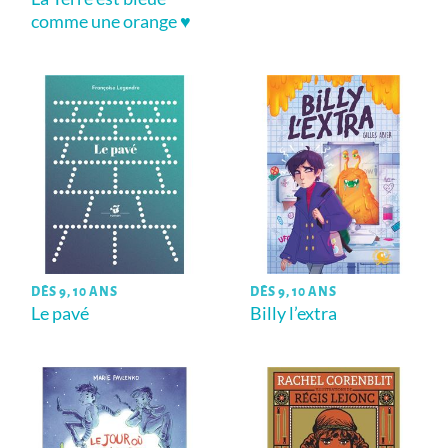
comme une orange ♥
DÈS 9, 10 ANS
DÈS 9, 10 ANS
Le pavé
Billy l’extra