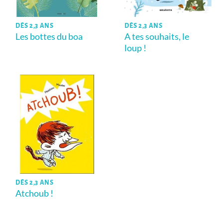
DÈS 2,3 ANS
DÈS 2,3 ANS
Les bottes du boa
A tes souhaits, le
loup !
DÈS 2,3 ANS
Atchoub !