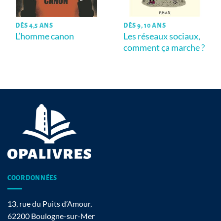
DÈS 4,5 ANS
DÈS 9, 10 ANS
L’homme canon
Les réseaux sociaux,
comment ça marche ?
COORDONNÉES
13, rue du Puits d’Amour,
62200 Boulogne-sur-Mer