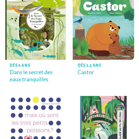
DÈS 6 ANS
DÈS 2,3 ANS
Dans le secret des
Castor
eaux tranquilles