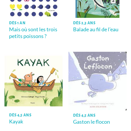
DÈS 1 AN
DÈS 2,3 ANS
Mais où sont les trois
Balade au fil de l’eau
petits poissons ?
DÈS 4,5 ANS
DÈS 4,5 ANS
Kayak
Gaston le flocon