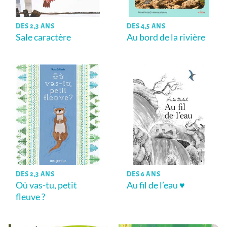
DÈS 2,3 ANS
DÈS 4,5 ANS
Sale caractère
Au bord de la rivière
DÈS 2,3 ANS
DÈS 6 ANS
Où vas-tu, petit
Au fil de l’eau ♥
fleuve ?