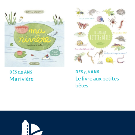
DÈS 7, 8 ANS
DÈS 2,3 ANS
Le livre aux petites
Ma rivière
bêtes