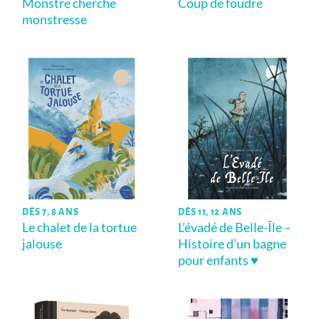
Monstre cherche
Coup de foudre
monstresse
DÈS 7, 8 ANS
DÈS 11, 12 ANS
Le chalet de la tortue
L’évadé de Belle-Île –
jalouse
Histoire d’un bagne
pour enfants ♥