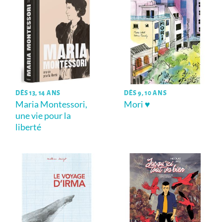
DÈS 13, 14 ANS
DÈS 9, 10 ANS
Maria Montessori,
Mori ♥
une vie pour la
liberté