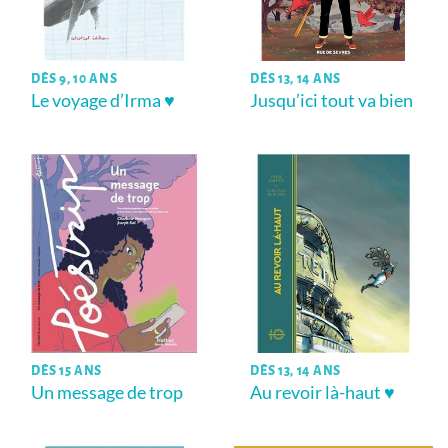
DÈS 9, 10 ANS
DÈS 13, 14 ANS
Le voyage d’Irma ♥
Jusqu’ici tout va bien
DÈS 15 ANS
DÈS 13, 14 ANS
Un message de trop
Au revoir là-haut ♥