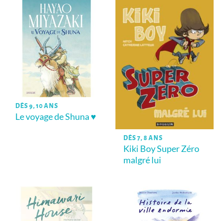
DÈS 9, 10 ANS
Le voyage de Shuna ♥
DÈS 7, 8 ANS
Kiki Boy Super Zéro
malgré lui