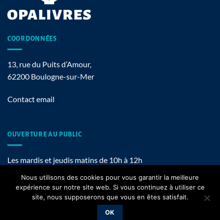
COORDONNÉES
13, rue du Puits d’Amour,
62200 Boulogne-sur-Mer
Contact email
OUVERTURE AU PUBLIC
Les mardis et jeudis matins de 10h à 12h
Nous utilisons des cookies pour vous garantir la meilleure
expérience sur notre site web. Si vous continuez à utiliser ce
site, nous supposerons que vous en êtes satisfait.
Mentions légales
OK
Copyright 2026 ©
OPALIVRES