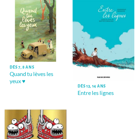
DÈS 7, 8 ANS
Quand tu lèves les
yeux ♥
DÈS 13, 14 ANS
Entre les lignes