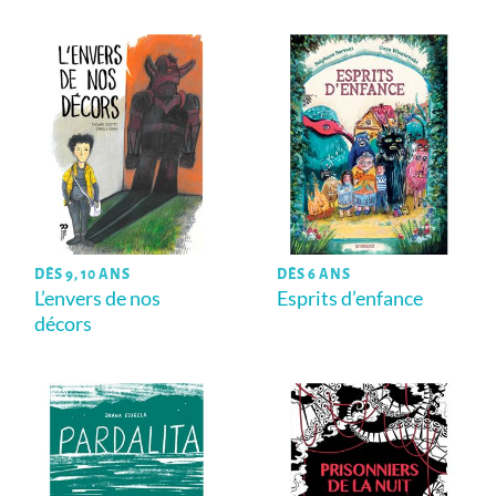
DÈS 9, 10 ANS
DÈS 6 ANS
L’envers de nos
Esprits d’enfance
décors