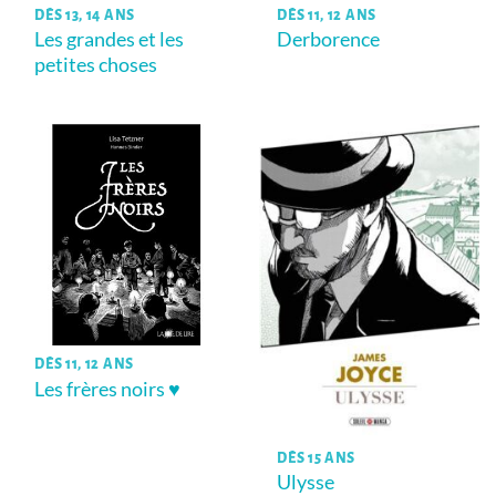
DÈS 13, 14 ANS
DÈS 11, 12 ANS
Les grandes et les
Derborence
petites choses
DÈS 11, 12 ANS
Les frères noirs ♥
DÈS 15 ANS
Ulysse