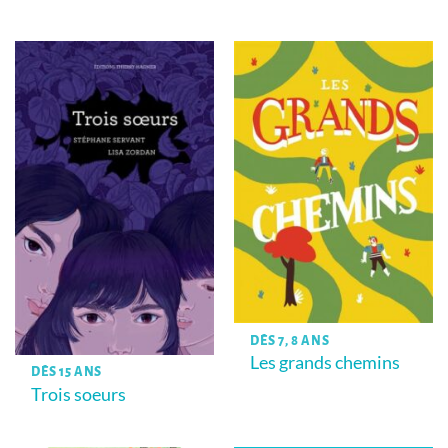
DÈS 7, 8 ANS
Les grands chemins
DÈS 15 ANS
Trois soeurs