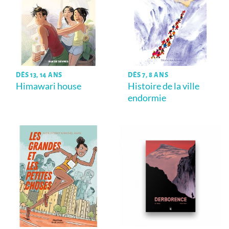
DÈS 13, 14 ANS
DÈS 7, 8 ANS
Himawari house
Histoire de la ville
endormie