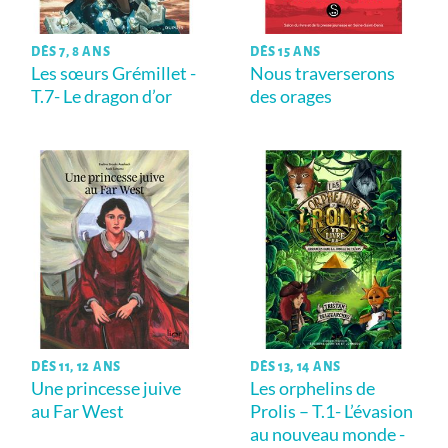
DÈS 7, 8 ANS
DÈS 15 ANS
Les sœurs Grémillet -
Nous traverserons
T.7- Le dragon d’or
des orages
DÈS 11, 12 ANS
DÈS 13, 14 ANS
Une princesse juive
Les orphelins de
au Far West
Prolis – T.1- L’évasion
au nouveau monde -