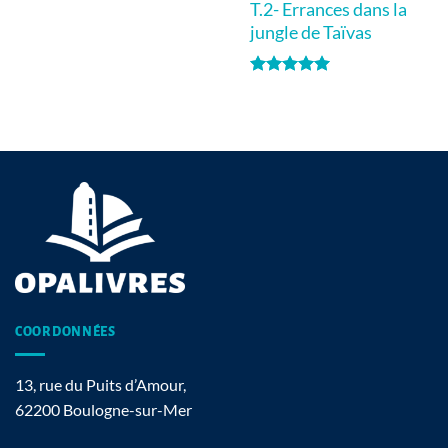
T.2- Errances dans la
jungle de Taïvas
Note
5
sur
5
COORDONNÉES
13, rue du Puits d’Amour,
62200 Boulogne-sur-Mer