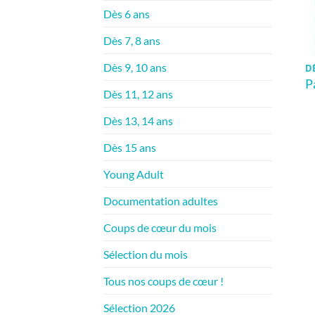
Dès 6 ans
Dès 7, 8 ans
Dès 9, 10 ans
DÈ
P
Dès 11, 12 ans
Dès 13, 14 ans
Dès 15 ans
Young Adult
Documentation adultes
Coups de cœur du mois
Sélection du mois
Tous nos coups de cœur !
Sélection 2026