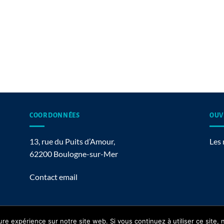
COORDONNÉES
OUV
13, rue du Puits d’Amour,
Les 
62200 Boulogne-sur-Mer
Contact email
ure expérience sur notre site web. Si vous continuez à utiliser ce site