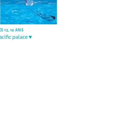
S 13, 14 ANS
acific palace ♥