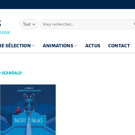
Recherche
pour :
E SÉLECTION
ANIMATIONS
ACTUS
CONTACT
 “SCANDALE”