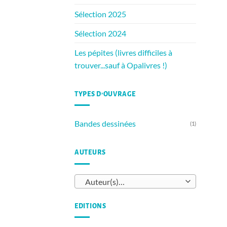
Sélection 2025
Sélection 2024
Les pépites (livres difficiles à
trouver...sauf à Opalivres !)
TYPES D’OUVRAGE
Bandes dessinées
(1)
AUTEURS
Auteur(s)…
EDITIONS