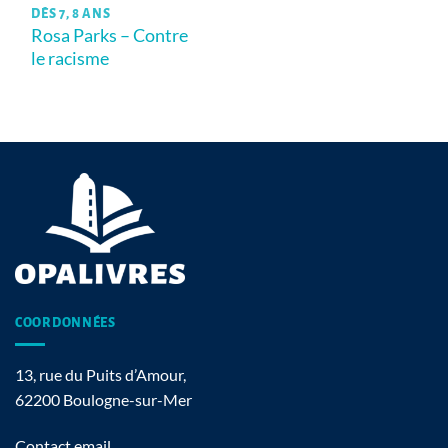
DÈS 7, 8 ANS
Rosa Parks – Contre
le racisme
COORDONNÉES
13, rue du Puits d’Amour,
62200 Boulogne-sur-Mer
Contact email