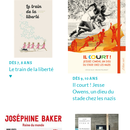
DÈS 7, 8 ANS
Le train de la liberté
♥
DÈS 9, 10 ANS
Il court ! Jesse
Owens, un dieu du
stade chez les nazis