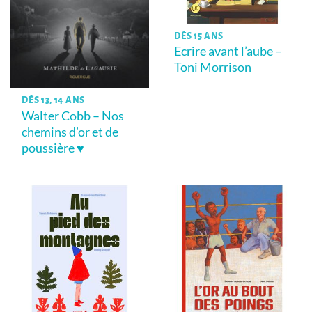
DÈS 15 ANS
Ecrire avant l’aube –
Toni Morrison
DÈS 13, 14 ANS
Walter Cobb – Nos
chemins d’or et de
poussière ♥