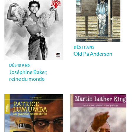
DÈS 15 ANS
Old Pa Anderson
DÈS 15 ANS
Joséphine Baker,
reine du monde