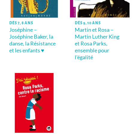
DÈS 7, 8 ANS
DÈS 9, 10 ANS
Joséphine –
Martin et Rosa –
Joséphine Baker, la
Martin Luther King
danse, la Résistance
et Rosa Parks,
et les enfants ♥
ensemble pour
l’égalité