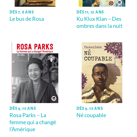
DÈS 7, 8 ANS
DÈS 11, 12 ANS
Le bus de Rosa
Ku Klux Klan – Des
ombres dans la nuit
DÈS 9, 10 ANS
DÈS 9, 10 ANS
Rosa Parks – La
Né coupable
femme qui a changé
l’Amérique