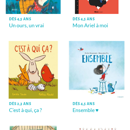
DÈS 4,5 ANS
DÈS 4,5 ANS
Un ours, un vrai
Mon Ariel à moi
DÈS 2,3 ANS
DÈS 4,5 ANS
C’est à qui, ça ?
Ensemble ♥