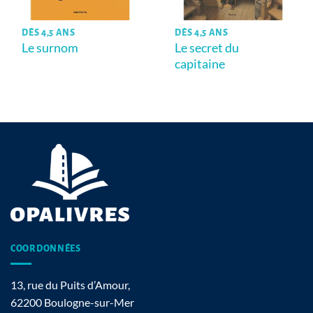
DÈS 4,5 ANS
DÈS 4,5 ANS
Le surnom
Le secret du
capitaine
COORDONNÉES
13, rue du Puits d’Amour,
62200 Boulogne-sur-Mer