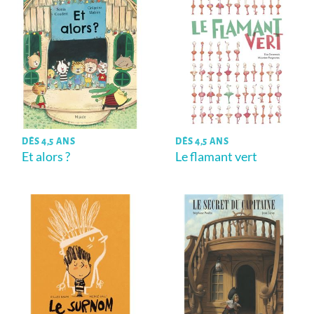
DÈS 4,5 ANS
DÈS 4,5 ANS
Et alors ?
Le flamant vert