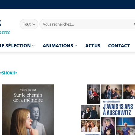
Recherche
pour :
E SÉLECTION
ANIMATIONS
ACTUS
CONTACT
S “SHOAH”