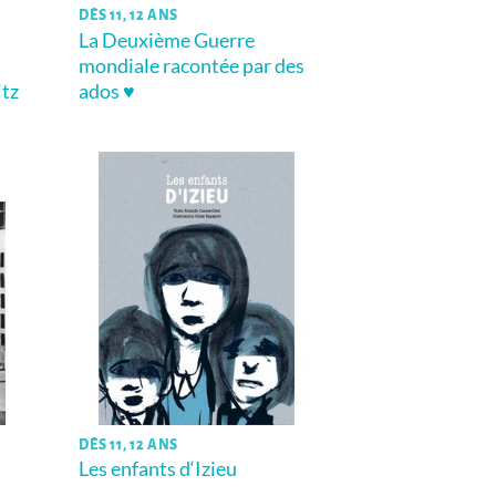
DÈS 11, 12 ANS
La Deuxième Guerre
mondiale racontée par des
itz
ados ♥
DÈS 11, 12 ANS
Les enfants d‘Izieu