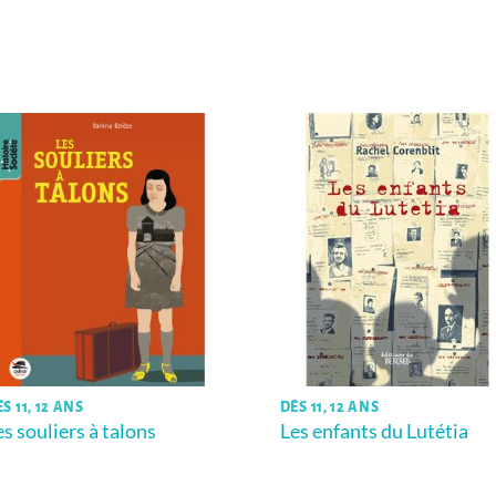
S 11, 12 ANS
DÈS 11, 12 ANS
es souliers à talons
Les enfants du Lutétia