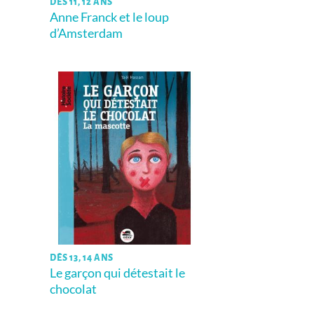
DÈS 11, 12 ANS
Anne Franck et le loup
d’Amsterdam
DÈS 13, 14 ANS
Le garçon qui détestait le
chocolat