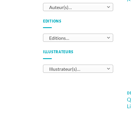
Auteur(s)…
EDITIONS
Editions…
ILLUSTRATEURS
Illustrateur(s)…
DÈ
Q
L