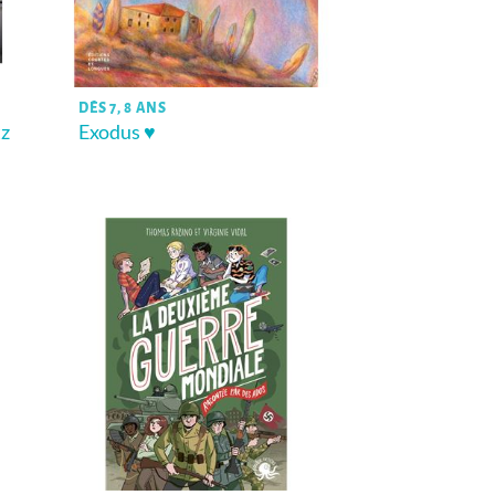
DÈS 7, 8 ANS
tz
Exodus ♥