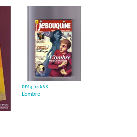
DÈS 9, 10 ANS
L’ombre