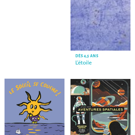
DÈS 4,5 ANS
L’étoile