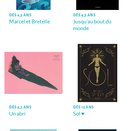
DÈS 4,5 ANS
DÈS 4,5 ANS
Marcel et Bretelle
Jusqu’au bout du
monde
DÈS 4,5 ANS
DÈS 15 ANS
Un abri
Sol ♥