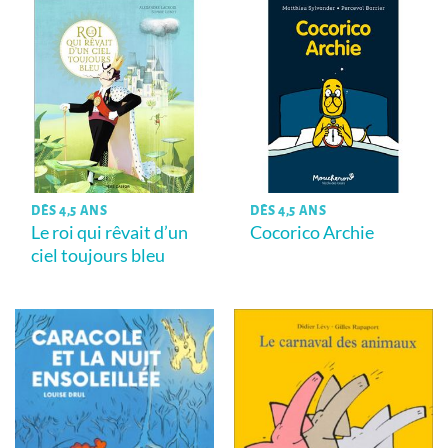
DÈS 4,5 ANS
DÈS 4,5 ANS
Le roi qui rêvait d’un
Cocorico Archie
ciel toujours bleu