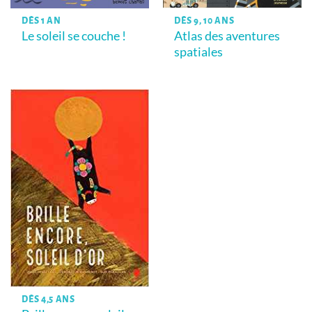
DÈS 1 AN
DÈS 9, 10 ANS
Le soleil se couche !
Atlas des aventures
spatiales
DÈS 4,5 ANS