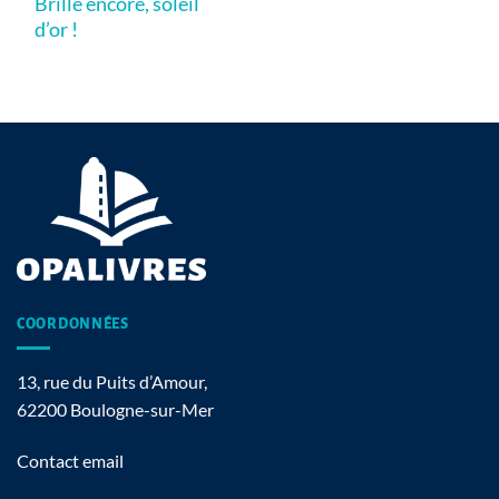
Brille encore, soleil
d’or !
COORDONNÉES
13, rue du Puits d’Amour,
62200 Boulogne-sur-Mer
Contact email