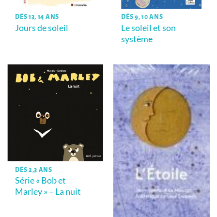
DÈS 13, 14 ANS
DÈS 9, 10 ANS
Jours de soleil
Le soleil et son
système
DÈS 2,3 ANS
Série « Bob et
Marley » – La nuit