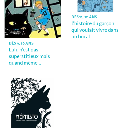
DÈS 11, 12 ANS
L’histoire du garçon
qui voulait vivre dans
un bocal
DÈS 9, 10 ANS
Lulu n’est pas
superstitieux mais
quand même…