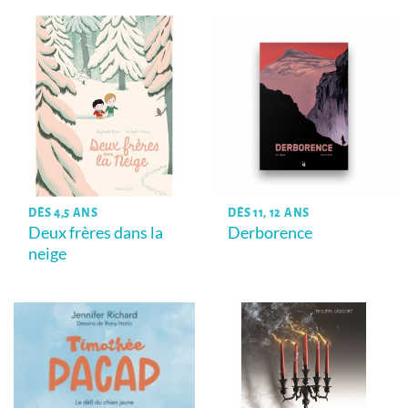
DÈS 4,5 ANS
DÈS 11, 12 ANS
Deux frères dans la
Derborence
neige