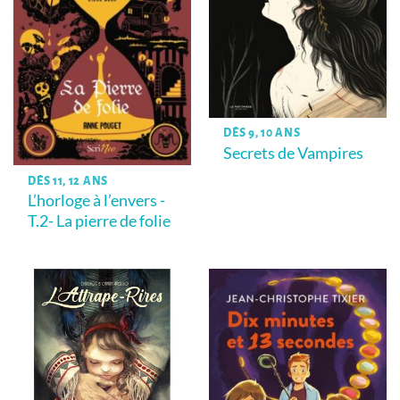
DÈS 9, 10 ANS
Secrets de Vampires
DÈS 11, 12 ANS
L’horloge à l’envers -
T.2- La pierre de folie