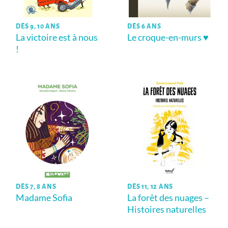
DÈS 9, 10 ANS
DÈS 6 ANS
La victoire est à nous
Le croque-en-murs ♥
!
DÈS 7, 8 ANS
DÈS 11, 12 ANS
Madame Sofia
La forêt des nuages –
Histoires naturelles