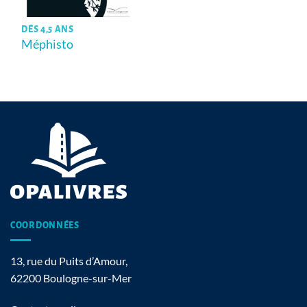
DÈS 4,5 ANS
Méphisto
COORDONNÉES
13, rue du Puits d’Amour,
62200 Boulogne-sur-Mer