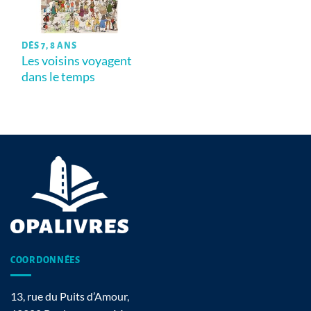
DÈS 7, 8 ANS
Les voisins voyagent
dans le temps
COORDONNÉES
13, rue du Puits d’Amour,