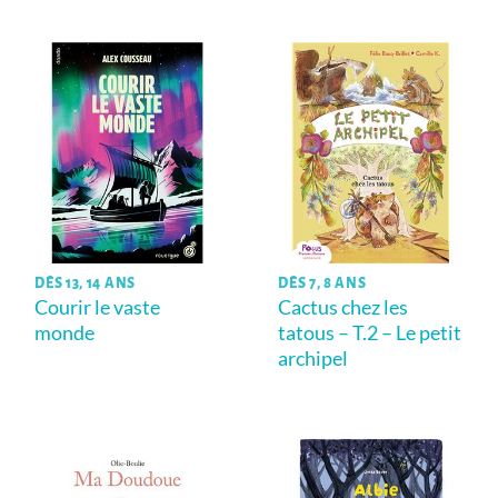
DÈS 13, 14 ANS
DÈS 7, 8 ANS
Courir le vaste
Cactus chez les
monde
tatous – T.2 – Le petit
archipel