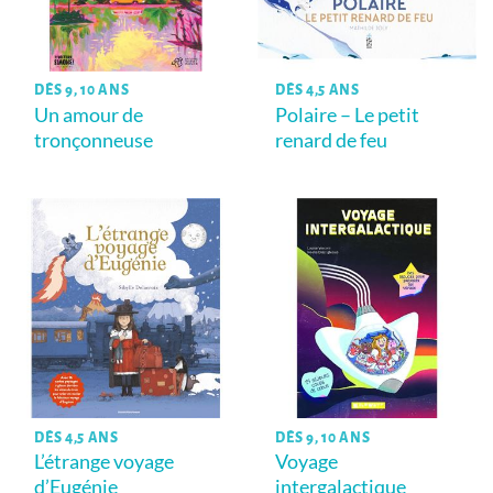
DÈS 9, 10 ANS
DÈS 4,5 ANS
Un amour de
Polaire – Le petit
tronçonneuse
renard de feu
DÈS 4,5 ANS
DÈS 9, 10 ANS
L’étrange voyage
Voyage
d’Eugénie
intergalactique