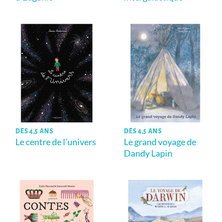
DÈS 4,5 ANS
DÈS 4,5 ANS
Le centre de l’univers
Le grand voyage de
Dandy Lapin