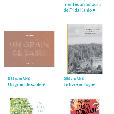
mérites un amour »
de Frida Kahlo ♥
DÈS 9, 10 ANS
DÈS 7, 8 ANS
Un grain de sable ♥
Le livre en fugue