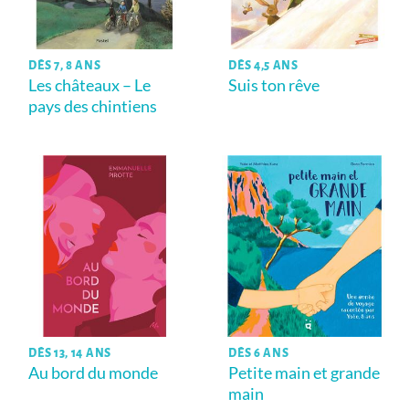
DÈS 7, 8 ANS
DÈS 4,5 ANS
Les châteaux – Le
Suis ton rêve
pays des chintiens
DÈS 13, 14 ANS
DÈS 6 ANS
Au bord du monde
Petite main et grande
main