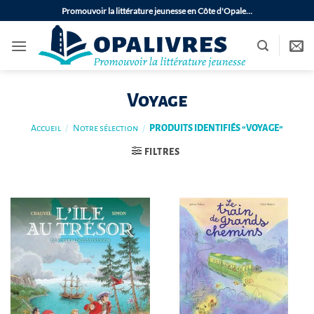
Passer
Promouvoir la littérature jeunesse en Côte d'Opale…
au
contenu
Voyage
Accueil
/
Notre sélection
/
PRODUITS IDENTIFIÉS “VOYAGE”
FILTRES