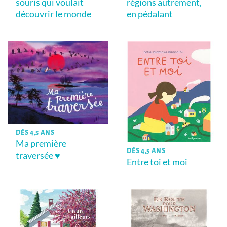
souris qui voulait
régions autrement,
découvrir le monde
en pédalant
DÈS 4,5 ANS
Ma première
DÈS 4,5 ANS
traversée ♥
Entre toi et moi