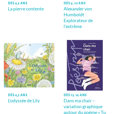
DÈS 4,5 ANS
DÈS 9, 10 ANS
La pierre contente
Alexander von
Humboldt
Explorateur de
l’extrême
DÈS 4,5 ANS
DÈS 13, 14 ANS
L’odyssée de Lily
Dans ma chair –
variation graphique
autour du poème « Tu