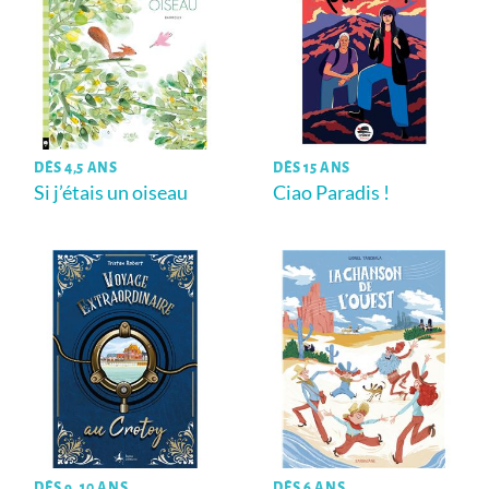
DÈS 4,5 ANS
DÈS 15 ANS
Si j’étais un oiseau
Ciao Paradis !
DÈS 9, 10 ANS
DÈS 6 ANS