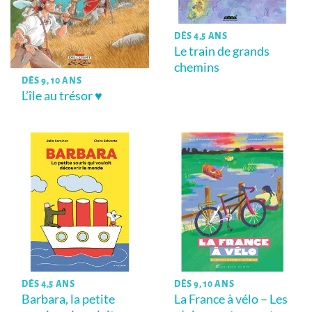
DÈS 4,5 ANS
Le train de grands
chemins
DÈS 9, 10 ANS
L’île au trésor ♥
DÈS 4,5 ANS
DÈS 9, 10 ANS
Barbara, la petite
La France à vélo – Les