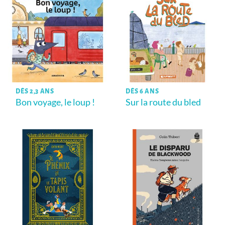
DÈS 2,3 ANS
DÈS 6 ANS
Bon voyage, le loup !
Sur la route du bled