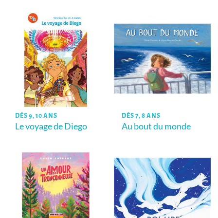
DÈS 9, 10 ANS
DÈS 7, 8 ANS
Le voyage de Diego
Au bout du monde