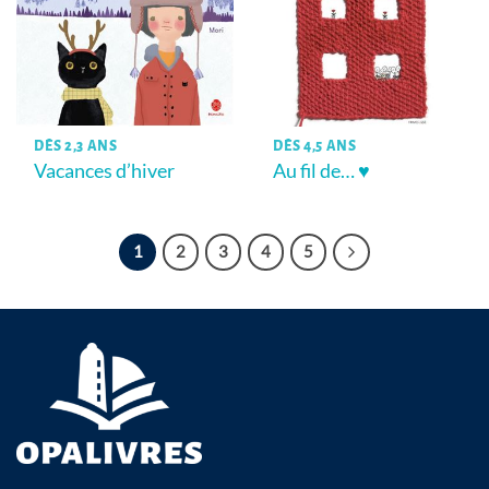
DÈS 2,3 ANS
DÈS 4,5 ANS
Vacances d’hiver
Au fil de… ♥
1
2
3
4
5