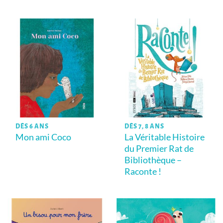
DÈS 6 ANS
DÈS 7, 8 ANS
Mon ami Coco
La Véritable Histoire
du Premier Rat de
Bibliothèque –
Raconte !