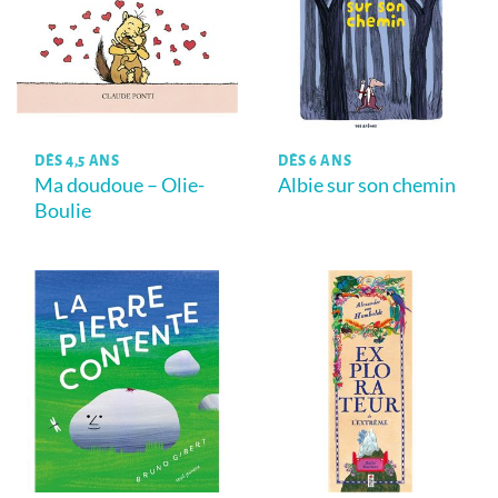
DÈS 4,5 ANS
DÈS 6 ANS
Ma doudoue – Olie-
Albie sur son chemin
Boulie