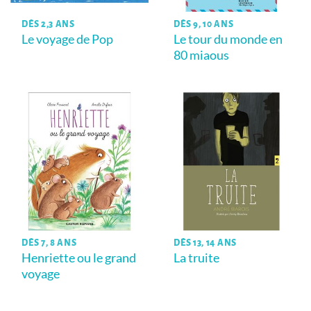
DÈS 2,3 ANS
DÈS 9, 10 ANS
Le voyage de Pop
Le tour du monde en
80 miaous
DÈS 7, 8 ANS
DÈS 13, 14 ANS
Henriette ou le grand
La truite
voyage