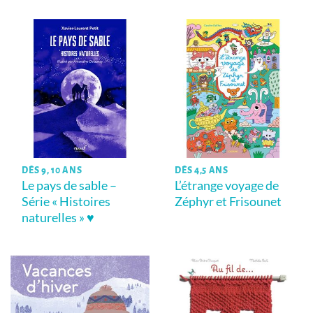
DÈS 9, 10 ANS
DÈS 4,5 ANS
Le pays de sable –
L’étrange voyage de
Série « Histoires
Zéphyr et Frisounet
naturelles » ♥