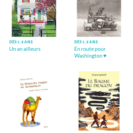
DÈS 7, 8 ANS
DÈS 7, 8 ANS
Un an ailleurs
En route pour
Washington ♥