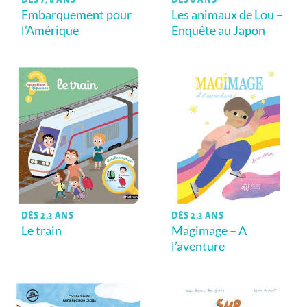
Embarquement pour
Les animaux de Lou –
l’Amérique
Enquête au Japon
DÈS 2,3 ANS
DÈS 2,3 ANS
Le train
Magimage – A
l’aventure