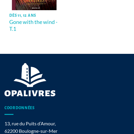
DÈS 11, 12 ANS
Gone with the wind -
T.1
COORDONNÉES
13, rue du Puits d’Amour,
62200 Boulogne-sur-Mer