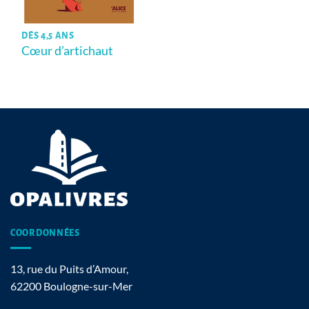
DÈS 4,5 ANS
Cœur d’artichaut
COORDONNÉES
13, rue du Puits d’Amour,
62200 Boulogne-sur-Mer