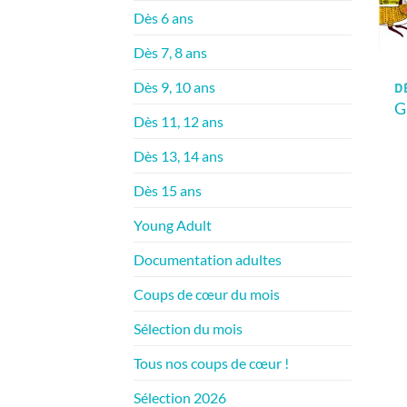
Dès 6 ans
Dès 7, 8 ans
Dès 9, 10 ans
D
G
Dès 11, 12 ans
Dès 13, 14 ans
Dès 15 ans
Young Adult
Documentation adultes
Coups de cœur du mois
Sélection du mois
Tous nos coups de cœur !
Sélection 2026