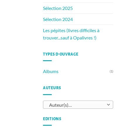
Sélection 2025
Sélection 2024
Les pépites (livres difficiles à
trouver...sauf à Opalivres !)
TYPES D’OUVRAGE
Albums
(1)
AUTEURS
Auteur(s)…
EDITIONS