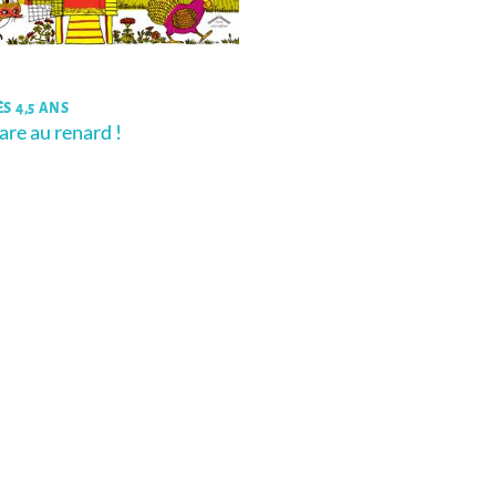
ÈS 4,5 ANS
are au renard !