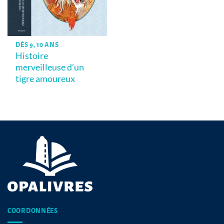
DÈS 9, 10 ANS
Histoire
merveilleuse d’un
tigre amoureux
COORDONNÉES