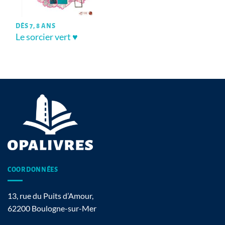
DÈS 7, 8 ANS
Le sorcier vert ♥
COORDONNÉES
13, rue du Puits d’Amour,
62200 Boulogne-sur-Mer