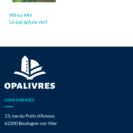
DÈS 4,5 ANS
Le parapluie vert
COORDONNÉES
13, rue du Puits d’Amour,
62200 Boulogne-sur-Mer