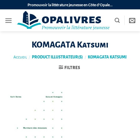
Passer
Promouvoir la littérature jeunesse en Côte d'Opale…
au
contenu
KOMAGATA Katsumi
Accueil
/
PRODUCT ILLUSTRATEUR(S)
/
KOMAGATA KATSUMI
FILTRES