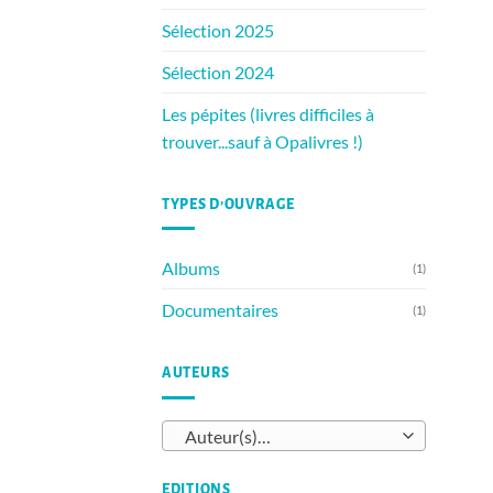
Sélection 2025
Sélection 2024
Les pépites (livres difficiles à
trouver...sauf à Opalivres !)
TYPES D’OUVRAGE
Albums
(1)
Documentaires
(1)
AUTEURS
Auteur(s)…
EDITIONS