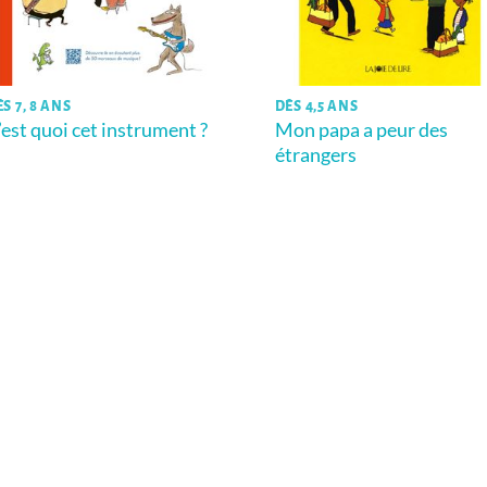
S 7, 8 ANS
DÈS 4,5 ANS
’est quoi cet instrument ?
Mon papa a peur des
étrangers