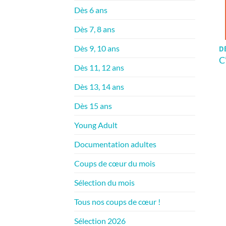
Dès 6 ans
Dès 7, 8 ans
Dès 9, 10 ans
DÈ
C
Dès 11, 12 ans
Dès 13, 14 ans
Dès 15 ans
Young Adult
Documentation adultes
Coups de cœur du mois
Sélection du mois
Tous nos coups de cœur !
Sélection 2026