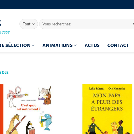
Recherche
pour :
E SÉLECTION
ANIMATIONS
ACTUS
CONTACT
 OLE