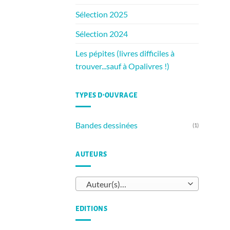
Sélection 2025
Sélection 2024
Les pépites (livres difficiles à
trouver...sauf à Opalivres !)
TYPES D’OUVRAGE
Bandes dessinées
(1)
AUTEURS
Auteur(s)…
EDITIONS