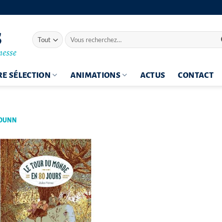
Recherche
pour :
E SÉLECTION
ANIMATIONS
ACTUS
CONTACT
YOUNN