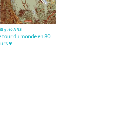
S 9, 10 ANS
e tour du monde en 80
ours ♥