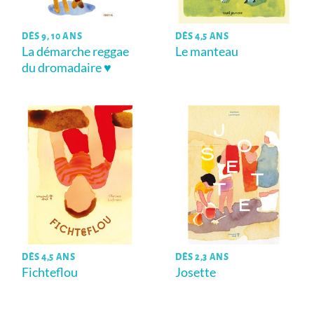
DÈS 9, 10 ANS
DÈS 4,5 ANS
La démarche reggae
Le manteau
du dromadaire ♥
DÈS 4,5 ANS
DÈS 2,3 ANS
Fichteflou
Josette