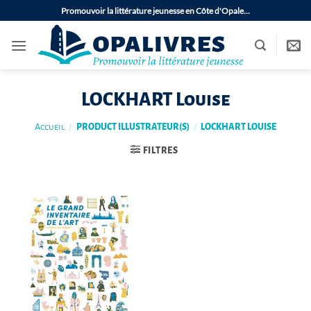
Passer
Promouvoir la littérature jeunesse en Côte d'Opale…
au
contenu
LOCKHART Louise
Accueil
/
PRODUCT ILLUSTRATEUR(S)
/
LOCKHART LOUISE
FILTRES