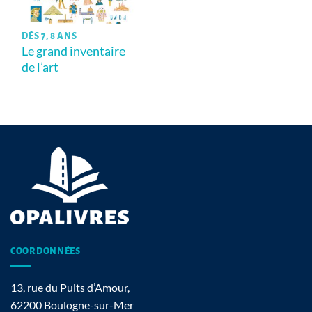
DÈS 7, 8 ANS
Le grand inventaire
de l’art
COORDONNÉES
13, rue du Puits d’Amour,
62200 Boulogne-sur-Mer