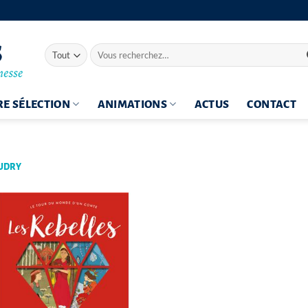
Recherche
pour :
E SÉLECTION
ANIMATIONS
ACTUS
CONTACT
UDRY