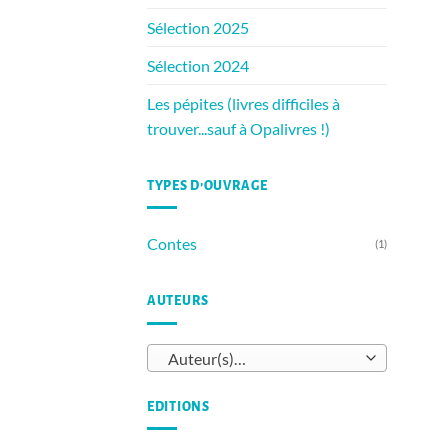
Sélection 2025
Sélection 2024
Les pépites (livres difficiles à
trouver...sauf à Opalivres !)
TYPES D’OUVRAGE
Contes
(1)
AUTEURS
Auteur(s)…
EDITIONS