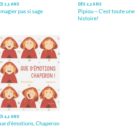
ÈS 2,3 ANS
DÈS 2,3 ANS
’imagier pas si sage
Pipiou – C’est toute une
histoire!
ÈS 4,5 ANS
ue d’émotions, Chaperon