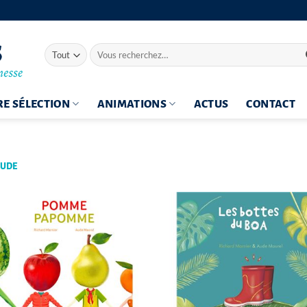
Recherche
pour :
E SÉLECTION
ANIMATIONS
ACTUS
CONTACT
AUDE