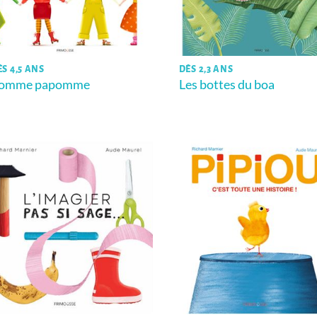
ÈS 4,5 ANS
DÈS 2,3 ANS
omme papomme
Les bottes du boa