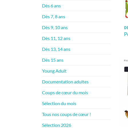
Dès 6 ans
Dès 7, 8 ans
Dès 9, 10 ans
D
P
Dès 11, 12 ans
Dès 13, 14 ans
Dès 15 ans
Young Adult
Documentation adultes
Coups de cœur du mois
Sélection du mois
Tous nos coups de cœur !
Sélection 2026