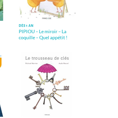
DÈS 1 AN
PIPIOU – Le miroir – La
coquille – Quel appétit !